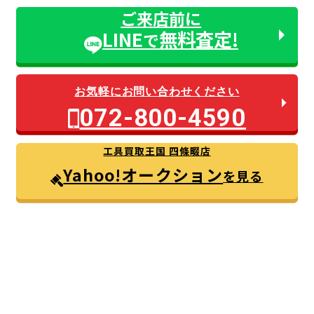
ご来店前に
LINE
無料査定!
で
お気軽にお問い合わせください
072-800-4590
工具買取王国 四條畷店
Yahoo!オークション
を見る