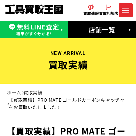
買取速報
買取相場表
無料LINE査定
電話でお問合わせ
無料LINE査定
店舗一覧
受付：11:00〜19:00 木曜定休日
営業時間：11:00〜20:00
結果がすぐ分かる!
NEW ARRIVAL
買取実績
ホーム
買取実績
【買取実績】PRO MATE ゴールドカーボンキャッチャ
をお買取いたしました！
【買取実績】PRO MATE ゴー