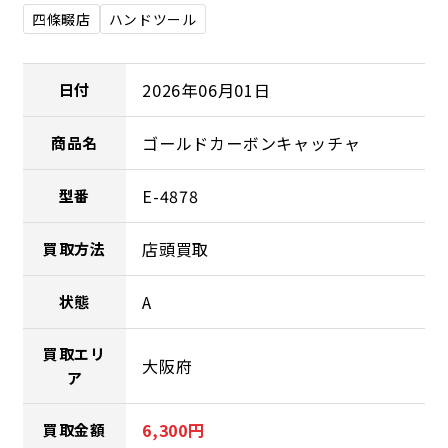
四條畷店
ハンドツール
2026年06月01日
日付
ゴールドカーボンキャッチャ
商品名
E-4878
型番
店頭買取
買取方法
A
状態
買取エリ
大阪府
ア
6,300円
買取金額