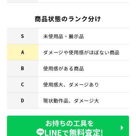
商品状態のランク分け
未使用品・展示品
S
ダメージや使用感がほぼない商品
A
使用感がある商品
B
使用感大、ダメージあり
C
現状動作品、ダメージ大
D
お持ちの工具を
LINE
無料査定!
で