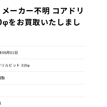
メーカー不明 コアドリ
10φをお買取いたしまし
6年06月01日
リルビット 310φ
買取
県