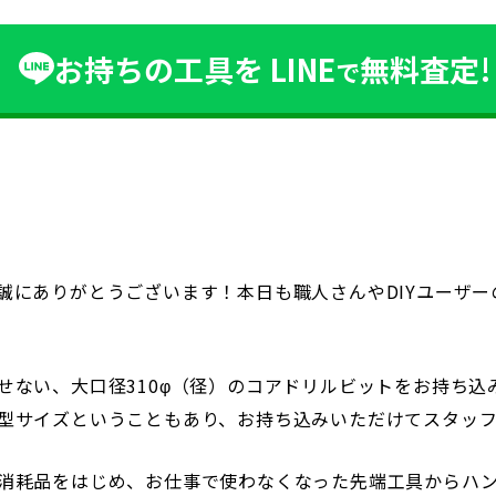
お持ちの工具を
LINE
無料査定!
で
誠にありがとうございます！本日も職人さんやDIYユーザ
せない、大口径310φ（径）のコアドリルビットをお持ち
型サイズということもあり、お持ち込みいただけてスタッフ
消耗品をはじめ、お仕事で使わなくなった先端工具からハン