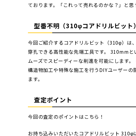
ております。「これって売れるのかな？」と思
型番不明（310φコアドリルビット
今回ご紹介するコアドリルビット（310φ）
穿孔できる高性能な先端工具です。 310m
ムーズでスピーディーな削進を可能にします。
構造物加工や特殊な施工を行うDIYユーザー
ます。
査定ポイント
今回の査定のポイントはこちら！
お持ち込みいただいたコアドリルビット 31