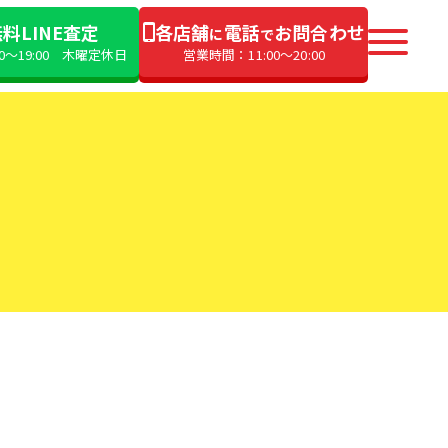
料LINE査定
各店舗
電話
お問合わせ
に
で
00〜19:00 木曜定休日
営業時間：11:00〜20:00