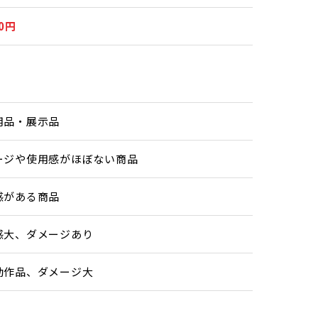
00円
用品・展示品
ージや使用感がほぼない商品
感がある商品
感大、ダメージあり
動作品、ダメージ大