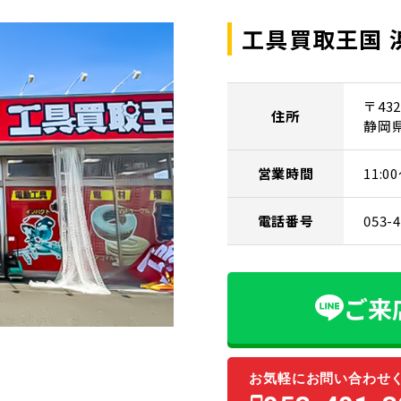
工具買取王国 
〒432
住所
静岡
営業時間
11:
電話番号
053-
ご来
お気軽にお問い合わせ