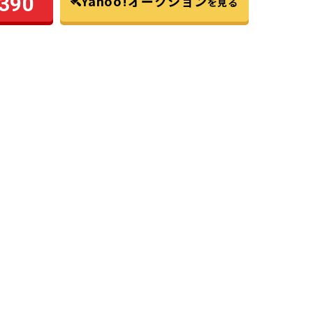
390
Yahoo!オークション
を見る