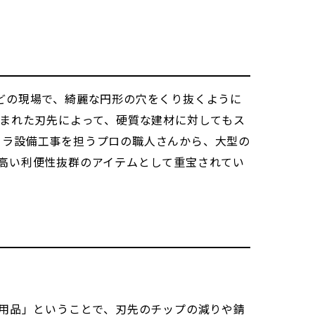
どの現場で、綺麗な円形の穴をくり抜くように
込まれた刃先によって、硬質な建材に対してもス
フラ設備工事を担うプロの職人さんから、大型の
の高い利便性抜群のアイテムとして重宝されてい
使用品」ということで、刃先のチップの減りや錆