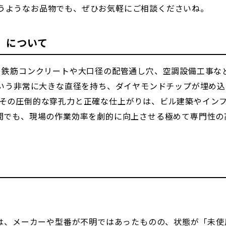
うようなお品物でも、ぜひお気軽にご相談くださいね。
）について
は、鉄筋コンクリートや大口径の配管通し穴、空調設備工事な
mという非常に大きな直径を持ち、ダイヤモンドチップが埋め
 その圧倒的な穿孔力と正確な仕上がりは、ビル建築やイン
の間でも、現場の作業効率を劇的に向上させる極めて専門性
0φは、メーカーや型番が不明ではあったものの、状態が「未