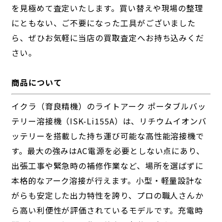
を見極めて査定いたします。買い替えや現場の整理
にともない、ご不要になった工具がございました
ら、ぜひお気軽に当店の買取査定へお持ち込みくだ
さい。
商品について
イクラ（育良精機）のライトアーク ポータブルバッ
テリー溶接機（ISK-Li155A）は、リチウムイオンバ
ッテリーを搭載した持ち運び可能な高性能溶接機で
す。最大の強みはAC電源を必要としない点にあり、
出張工事や緊急時の補修作業など、場所を選ばずに
本格的なアーク溶接が行えます。小型・軽量設計な
がらも安定した出力特性を誇り、プロの職人さんか
ら高い利便性が評価されているモデルです。充電時