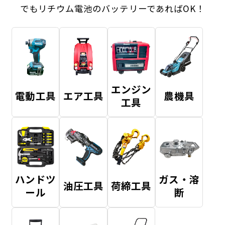
でもリチウム電池のバッテリーであればOK！
エンジン
電動工具
エア工具
農機具
工具
ハンドツ
ガス・溶
油圧工具
荷締工具
ール
断