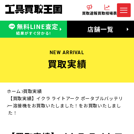
買取速報
買取相場表
無料LINE査定
電話でお問合わせ
無料LINE査定
店舗一覧
受付：11:00〜19:00 木曜定休日
営業時間：11:00〜20:00
結果がすぐ分かる!
NEW ARRIVAL
買取実績
ホーム
買取実績
【買取実績】イクラ ライトアーク ポータブルバッテリ
ー溶接機をお買取いたしました！をお買取いたしまし
た！