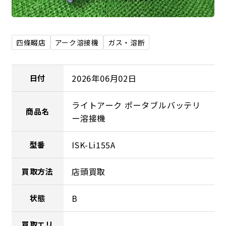
四條畷店
アーク溶接機
ガス・溶断
2026年06月02日
日付
ライトアーク ポータブルバッテリ
商品名
ー溶接機
ISK-Li155A
型番
店頭買取
買取方法
B
状態
買取エリ