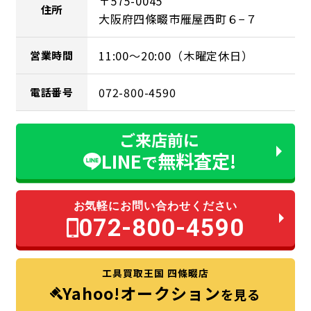
〒575-0045
住所
大阪府四條畷市雁屋西町６−７
11:00～20:00（木曜定休日）
営業時間
072-800-4590
電話番号
ご来店前に
LINE
無料査定!
で
お気軽にお問い合わせください
072-800-4590
工具買取王国 四條畷店
Yahoo!オークション
を見る