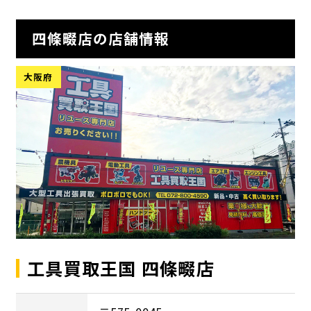
四條畷店の店舗情報
大阪府
工具買取王国 四條畷店