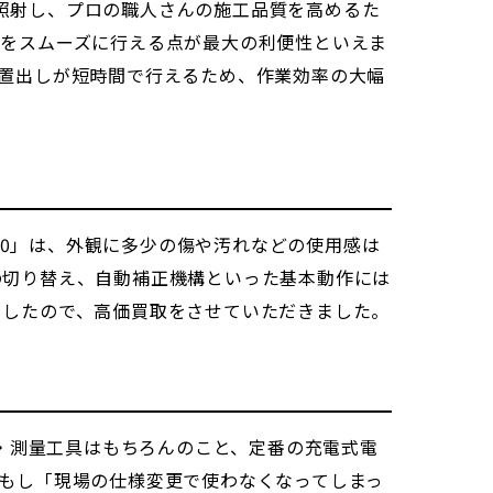
に照射し、プロの職人さんの施工品質を高めるた
業をスムーズに行える点が最大の利便性といえま
置出しが短時間で行えるため、作業効率の大幅
00」は、外観に多少の傷や汚れなどの使用感は
の切り替え、自動補正機構といった基本動作には
ましたので、高価買取をさせていただきました。
定・測量工具はもちろんのこと、定番の充電式電
もし「現場の仕様変更で使わなくなってしまっ