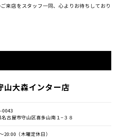
のご来店をスタッフ一同、心よりお待ちしており
守山大森インター店
-0043
県名古屋市守山区喜多山南１−３８
00～20:00（木曜定休日）