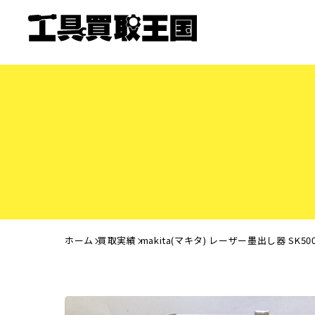
ホーム
買取実績
makita(マキタ) レーザー墨出し器 S