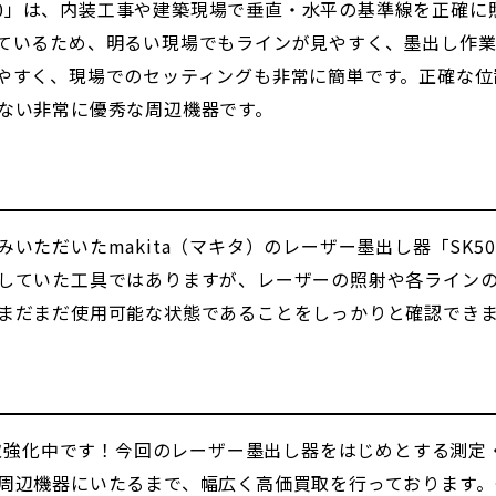
K500」は、内装工事や建築現場で垂直・水平の基準線を正確
ているため、明るい現場でもラインが見やすく、墨出し作
やすく、現場でのセッティングも非常に簡単です。正確な位
ない非常に優秀な周辺機器です。
いただいたmakita（マキタ）のレーザー墨出し器「SK5
していた工具ではありますが、レーザーの照射や各ライン
まだまだ使用可能な状態であることをしっかりと確認でき
買取強化中です！今回のレーザー墨出し器をはじめとする測
周辺機器にいたるまで、幅広く高価買取を行っております。