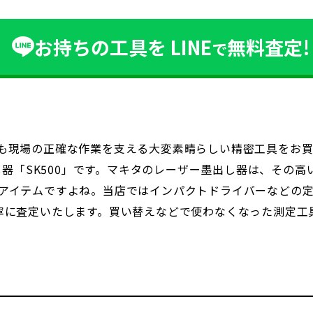
お持ちの工具を
LINE
無料査定!
で
も現場の正確な作業を支える大変素晴らしい精密工具をお買
出し器「SK500」です。マキタのレーザー墨出し器は、その
アイテムですよね。当店ではインパクトドライバーなどの
寧に査定いたします。買い替えなどで使わなくなった測定工