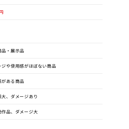
0円
用品・展示品
ージや使用感がほぼない商品
感がある商品
感大、ダメージあり
動作品、ダメージ大