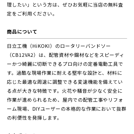
理したい」という方は、ぜひお気軽に当店の無料査
定をご利用ください。
商品について
日立工機（HiKOKI）のロータリーバンドソー
（CB12VA2）は、配管資材や鋼材などをスピーディ
ーかつ綺麗に切断できるプロ向けの定番電動工具で
す。過酷な現場作業に耐える堅牢な設計と、材料に
応じた最適な周速に調整できる変速機能を備えてい
る点が大きな特徴です。火花や騒音が少なく安全に
作業が進められるため、屋内での配管工事やリフォ
ーム現場、DIYユーザーの本格的な作業において抜群
の利便性を発揮します。