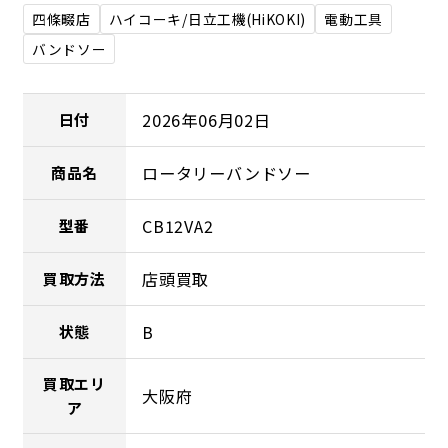
四條畷店
ハイコーキ/日立工機(HiKOKI)
電動工具
バンドソー
2026年06月02日
日付
ロータリーバンドソー
商品名
CB12VA2
型番
店頭買取
買取方法
B
状態
買取エリ
大阪府
ア