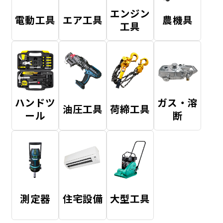
エンジン
電動工具
エア工具
農機具
工具
ハンドツ
ガス・溶
油圧工具
荷締工具
ール
断
測定器
住宅設備
大型工具