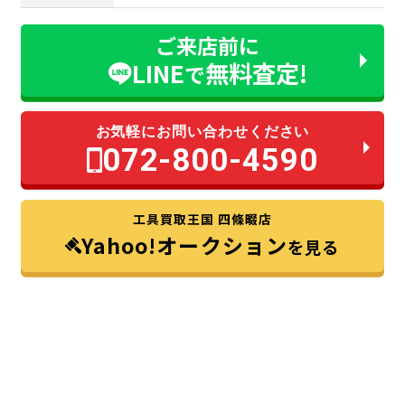
ご来店前に
LINE
無料査定!
で
お気軽にお問い合わせください
072-800-4590
工具買取王国 四條畷店
Yahoo!オークション
を見る