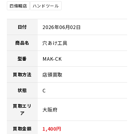
四條畷店
ハンドツール
2026年06月02日
日付
穴あけ工具
商品名
MAK-CK
型番
店頭買取
買取方法
C
状態
買取エリ
大阪府
ア
1,400円
買取金額