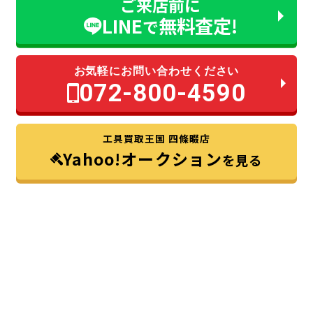
ご来店前に
LINE
無料査定!
で
お気軽にお問い合わせください
072-800-4590
工具買取王国 四條畷店
Yahoo!オークション
を見る