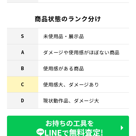
商品状態のランク分け
未使用品・展示品
S
ダメージや使用感がほぼない商品
A
使用感がある商品
B
使用感大、ダメージあり
C
現状動作品、ダメージ大
D
お持ちの工具を
LINE
無料査定!
で