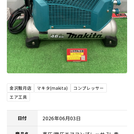
金沢鞍月店
マキタ(makita)
コンプレッサー
エア工具
2026年06月03日
日付
商品名