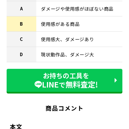
ダメージや使用感がほぼない商品
A
使用感がある商品
B
使用感大、ダメージあり
C
現状動作品、ダメージ大
D
お持ちの工具を
LINE
無料査定!
で
商品コメント
本文