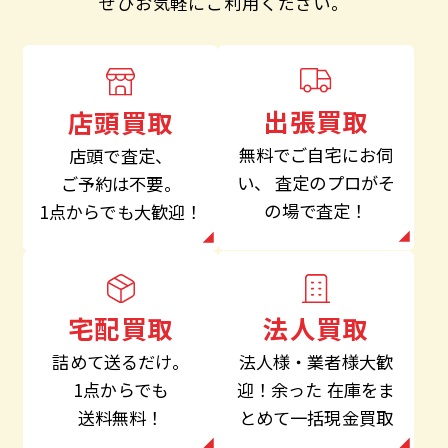
ぜひお気軽にご利用ください。
出張買取
店頭買取
無料でご自宅にお伺
店頭で査定、
い、
査定のプロがそ
ご予約は不要。
の場で査定！
1点からでも大歓迎！
法人買取
宅配買取
法人様・業者様大歓
詰めて送るだけ。
迎！余った
在庫をま
1点からでも
とめて一括現金買取
送料無料！