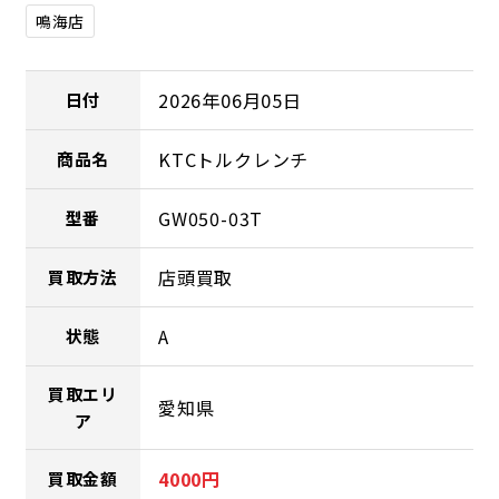
鳴海店
2026年06月05日
日付
KTCトルクレンチ
商品名
GW050-03T
型番
店頭買取
買取方法
A
状態
買取エリ
愛知県
ア
4000円
買取金額