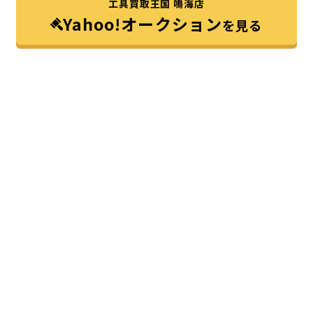
工具買取王国 鳴海店
Yahoo!オークション
を見る