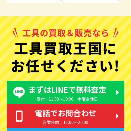
工具買取王国に
お任せください!
まずはLINEで無料査定
受付：11:00〜19:00 木曜定休日
電話でお問合わせ
営業時間：11:00〜20:00