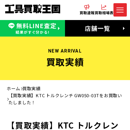
買取速報
買取相場表
無料LINE査定
電話でお問合わせ
無料LINE査定
店舗一覧
受付：11:00〜19:00 木曜定休日
営業時間：11:00〜20:00
結果がすぐ分かる!
NEW ARRIVAL
買取実績
ホーム
買取実績
【買取実績】KTC トルクレンチ GW050-03Tをお買取い
たしました！
【買取実績】KTC トルクレン