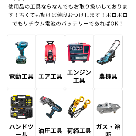
使用品の工具ならなんでもお取り扱いしておりま
す！
古くても動けば値段おつけします！ボロボロ
でもリチウム電池のバッテリーであればOK！
エンジン
電動工具
エア工具
農機具
工具
ハンドツ
ガス・溶
油圧工具
荷締工具
ール
断