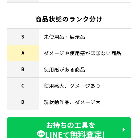
商品状態のランク分け
未使用品・展示品
S
ダメージや使用感がほぼない商品
A
使用感がある商品
B
使用感大、ダメージあり
C
現状動作品、ダメージ大
D
お持ちの工具を
LINE
無料査定!
で