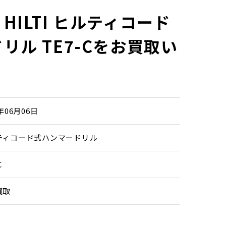
HILTI ヒルティコード
リル TE7-Cをお買取い
！
6年06月06日
ティコード式ハンマードリル
C
買取