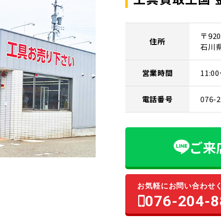
〒920
住所
石川
営業時間
11:
電話番号
076-
ご来
お気軽にお問い合わせ
076-204-8