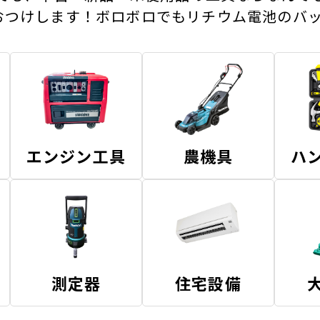
おつけします！ボロボロでもリチウム電池のバッ
エンジン工具
農機具
ハ
測定器
住宅設備