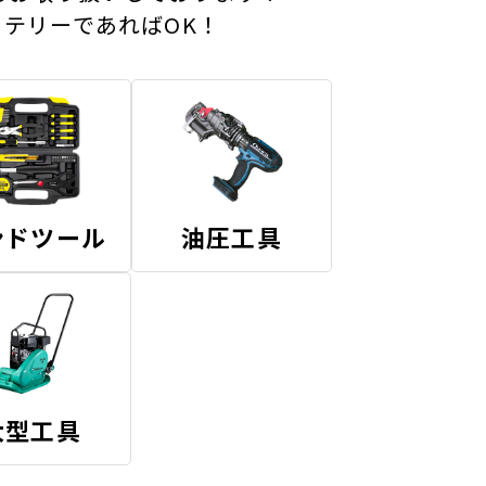
テリーであればOK！
ンドツール
油圧工具
大型工具