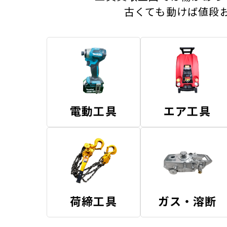
古くても動けば値段
電動工具
エア工具
荷締工具
ガス・溶断