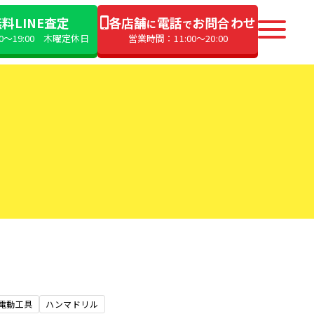
料LINE査定
各店舗
電話
お問合わせ
に
で
00〜19:00 木曜定休日
営業時間：11:00〜20:00
電動工具
ハンマドリル