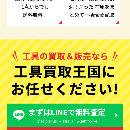
迎！余った
在庫をま
1点からでも
とめて一括現金買取
送料無料！
工具買取王国に
お任せください!
まずはLINEで無料査定
受付：11:00〜19:00 木曜定休日