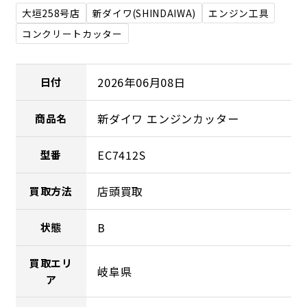
大垣258号店
新ダイワ(SHINDAIWA)
エンジン工具
コンクリートカッター
2026年06月08日
日付
新ダイワ エンジンカッター
商品名
EC7412S
型番
店頭買取
買取方法
B
状態
買取エリ
岐阜県
ア