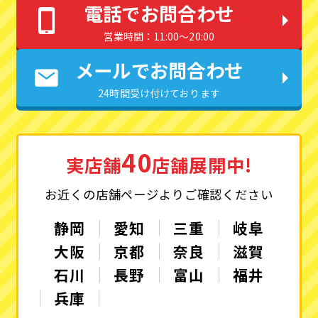
電話でお問合わせ
営業時間：11:00〜20:00
メールでお問合わせ
24時間受け付けております
40
実店舗
店舗展開中!
お近くの店舗ページよりご確認ください
静岡
愛知
三重
岐阜
大阪
京都
奈良
滋賀
石川
長野
富山
福井
兵庫