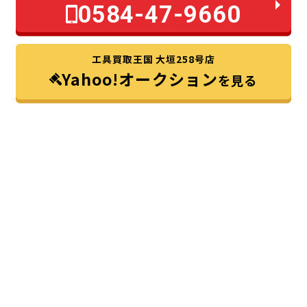
0584-47-9660
工具買取王国 大垣258号店
Yahoo!オークション
を見る