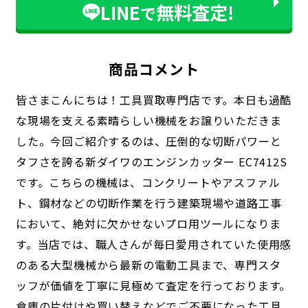
LINE
無料査定!
で
商品コメント
皆さまこんにちは！工具買取専門店です。本日も過酷
な現場を支える素晴らしい機械をお譲りいただきま
した。今回ご紹介するのは、圧倒的な切断パワーと
タフさを誇る新ダイワのエンジンカッター EC7412S
です。こちらの機械は、コンクリートやアスファル
ト、鋼材などの切断作業を行う建築現場や道路工事
において、絶対に欠かせないプロ用ツールになりま
す。当店では、職人さんが毎日愛用されていた使用感
のある大型機械から最新の電動工具まで、専門スタ
ッフが価値を丁寧に見極めて査定を行っております。
倉庫の片付けや買い替えなどでご不要になった工具