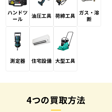
ハンドツ
ガス・溶
油圧工具
荷締工具
ール
断
測定器
住宅設備
大型工具
4つの買取方法