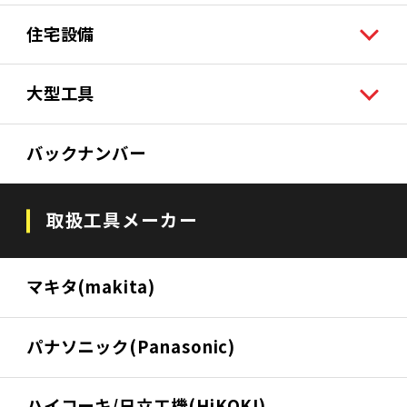
住宅設備
大型工具
バックナンバー
取扱工具メーカー
マキタ(makita)
パナソニック(Panasonic)
ハイコーキ/日立工機(HiKOKI)