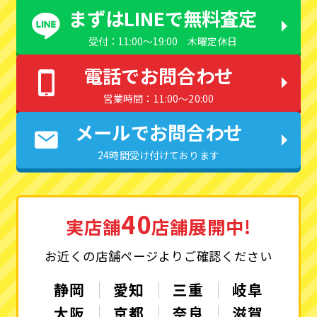
まずはLINEで無料査定
受付：11:00〜19:00 木曜定休日
電話でお問合わせ
営業時間：11:00〜20:00
メールでお問合わせ
24時間受け付けております
40
実店舗
店舗展開中!
お近くの店舗ページよりご確認ください
静岡
愛知
三重
岐阜
大阪
京都
奈良
滋賀