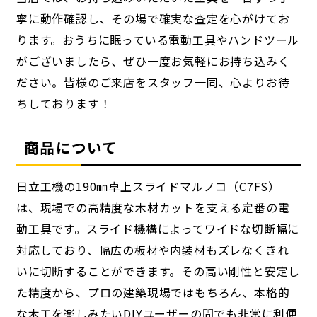
寧に動作確認し、その場で確実な査定を心がけてお
ります。おうちに眠っている電動工具やハンドツール
がございましたら、ぜひ一度お気軽にお持ち込みく
ださい。皆様のご来店をスタッフ一同、心よりお待
ちしております！
商品について
日立工機の190㎜卓上スライドマルノコ（C7FS）
は、現場での高精度な木材カットを支える定番の電
動工具です。スライド機構によってワイドな切断幅に
対応しており、幅広の板材や内装材もズレなくきれ
いに切断することができます。その高い剛性と安定し
た精度から、プロの建築現場ではもちろん、本格的
な木工を楽しみたいDIYユーザーの間でも非常に利便