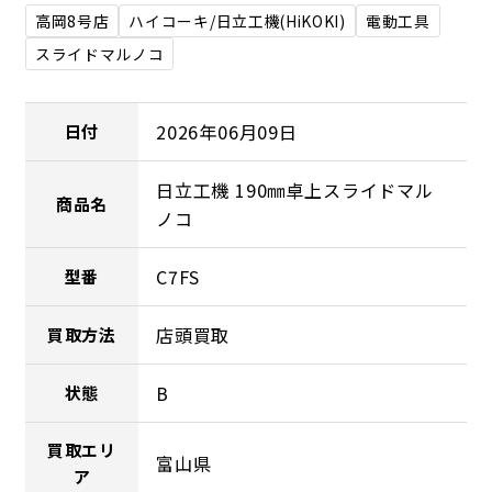
高岡8号店
ハイコーキ/日立工機(HiKOKI)
電動工具
スライドマルノコ
2026年06月09日
日付
日立工機 190㎜卓上スライドマル
商品名
ノコ
C7FS
型番
店頭買取
買取方法
B
状態
買取エリ
富山県
ア