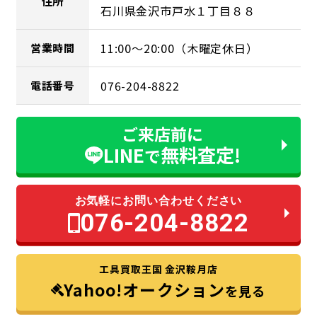
住所
石川県金沢市戸水１丁目８８
11:00～20:00（木曜定休日）
営業時間
076-204-8822
電話番号
ご来店前に
LINE
無料査定!
で
お気軽にお問い合わせください
076-204-8822
工具買取王国 金沢鞍月店
Yahoo!オークション
を見る