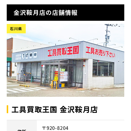
金沢鞍月店の店舗情報
石川県
工具買取王国 金沢鞍月店
〒920-8204