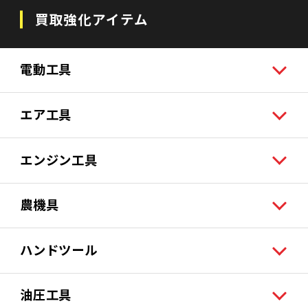
買取強化アイテム
電動工具
エア工具
エンジン工具
農機具
ハンドツール
油圧工具