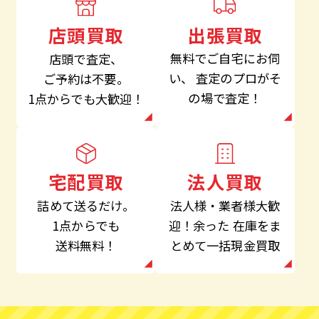
出張買取
店頭買取
無料でご自宅にお伺
店頭で査定、
い、
査定のプロがそ
ご予約は不要。
の場で査定！
1点からでも大歓迎！
法人買取
宅配買取
法人様・業者様大歓
詰めて送るだけ。
迎！余った
在庫をま
1点からでも
とめて一括現金買取
送料無料！