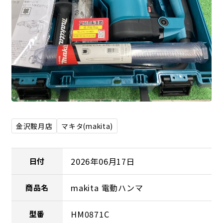
金沢鞍月店
マキタ(makita)
2026年06月17日
日付
makita 電動ハンマ
商品名
HM0871C
型番