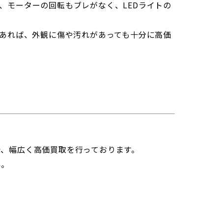
、モーターの回転もブレがなく、LEDライトの
であれば、外観に傷や汚れがあっても十分に高価
、幅広く高価買取を行っております。
い。