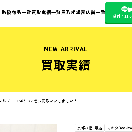
無
取扱商品一覧
買取実績一覧
買取相場表
店舗一覧
受付：11:
NEW ARRIVAL
買取実績
電式マルノコ HS631DZをお買取いたしました！
京都八幡1号店
マキタ(makita