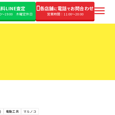
料LINE査定
各店舗
電話
お問合わせ
に
で
00〜19:00 木曜定休日
営業時間：11:00〜20:00
)
電動工具
マルノコ