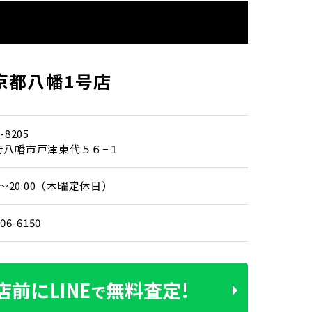
京都八幡1号店
-8205
府八幡市戸津東代５６−１
00～20:00（木曜定休日）
406-6150
店前に
LINE
無料査定!
で