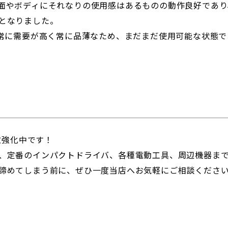
面やボディにそれなりの使用感はあるものの動作良好であり
となりました。
非常に需要が高く常に品薄なため、まだまだ使用可能な状態
取強化中です！
、定番のインパクトドライバ、各種電動工具、周辺機器まで
諦めてしまう前に、ぜひ一度当店へお気軽にご相談くださ