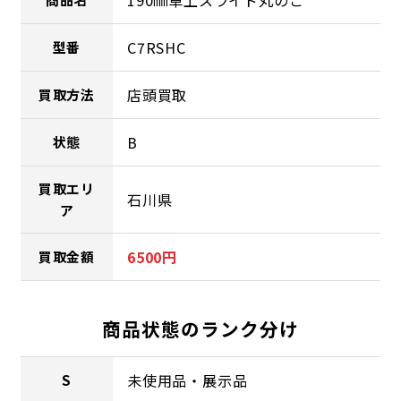
190㎜卓上スライド丸のこ
C7RSHC
型番
店頭買取
買取方法
B
状態
買取エリ
石川県
ア
6500円
買取金額
商品状態のランク分け
未使用品・展示品
S