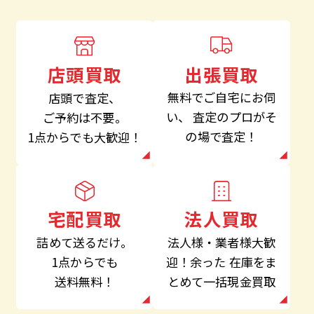
出張買取
店頭買取
無料でご自宅にお伺
店頭で査定、
い、
査定のプロがそ
ご予約は不要。
の場で査定！
1点からでも大歓迎！
法人買取
宅配買取
法人様・業者様大歓
詰めて送るだけ。
迎！余った
在庫をま
1点からでも
とめて一括現金買取
送料無料！