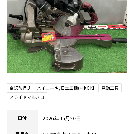
金沢鞍月店
ハイコーキ/日立工機(HiKOKI)
電動工具
スライドマルノコ
2026年06月20日
日付
商品名