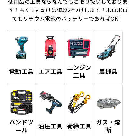
使用品の工具ならなんでもお取り扱いしておりま
す！
古くても動けば値段おつけします！ボロボロ
でもリチウム電池のバッテリーであればOK！
エンジン
電動工具
エア工具
農機具
工具
ハンドツ
ガス・溶
油圧工具
荷締工具
ール
断