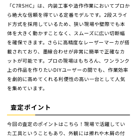
「C7RSHC」は、内装工事や造作作業においてプロか
ら絶大な信頼を得ている定番モデルです。2段スライ
ド方式を採用しているため、狭い現場や壁際でも本
体を大きく動かすことなく、スムーズに広い切断幅
を確保できます。さらに高精度なレーザーマーカが搭
載されており、墨線合わせが非常に簡単で正確なカ
ットが可能です。プロの現場はもちろん、ワンランク
上の作品を作りたいDIYユーザーの間でも、作業効率
を劇的に高めてくれる利便性の高い一台として人気
を集めています。
査定ポイント
今回の査定のポイントはこちら！現場で活躍してい
た工具ということもあり、外観には擦れや木屑の付