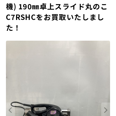
機) 190㎜卓上スライド丸のこ
C7RSHCをお買取いたしまし
た！