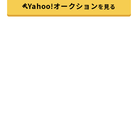
Yahoo!オークション
を見る