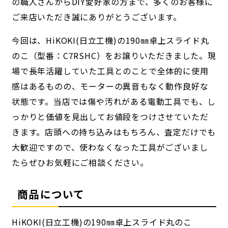
の職人さんからDIY愛好家の方まで、多くのお客様に
ご来店いただき誠にありがとうございます。
今回は、HiKOKI(日立工機)の190㎜卓上スライド丸
のこ（型番：C7RSHC）をお譲りいただきました。現
場で長年活躍していた工具とのことで全体的に使用
感はあるものの、モーターの異音もなく動作良好な
状態です。当店では傷や汚れがある電動工具でも、し
っかりと価値を見出してお値段をつけさせていただ
きます。店頭への持ち込みはもちろん、査定だけでも
大歓迎ですので、使わなくなった工具がございまし
たらぜひお気軽にご相談ください。
商品について
HiKOKI(日立工機)の190㎜卓上スライド丸のこ