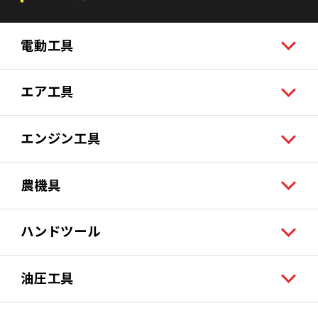
電動工具
エア工具
エンジン工具
農機具
ハンドツール
油圧工具