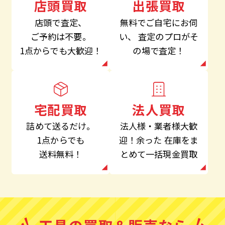
出張買取
店頭買取
無料でご自宅にお伺
店頭で査定、
い、
査定のプロがそ
ご予約は不要。
の場で査定！
1点からでも大歓迎！
法人買取
宅配買取
法人様・業者様大歓
詰めて送るだけ。
迎！余った
在庫をま
1点からでも
とめて一括現金買取
送料無料！