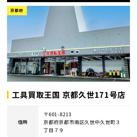
京都府
工具買取王国 京都久世171号店
〒601-8213
京都府京都市南区久世中久世町３
住所
丁目７９