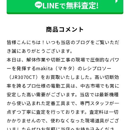
LINE
無料査定!
で
商品コメント
皆様こんにちは！いつも当店のブログをご覧いただ
き誠にありがとうございます。
本日は、解体作業や切断工事の現場で圧倒的なパワ
ーを発揮するmakita（マキタ）のレシプロソー
（JR3070CT）をお買取いたしました。高い切断効
率を誇るプロ仕様の電動工具は、中古市場でも常に
安定した高い需要がございます。当店では最新機種
から使い込まれた定番工具まで、専門スタッフが一
点ずつ丁寧に査定を行っております。査定料は一切
かかりませんので、使わなくなった現場道具がござ
いましたらぜひお気軽に当店へお持ち込みくださ