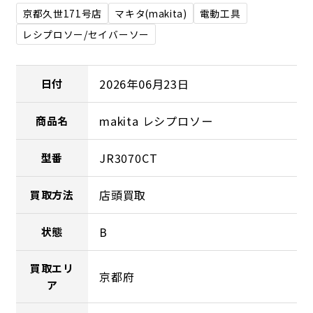
京都久世171号店
マキタ(makita)
電動工具
レシプロソー/セイバーソー
2026年06月23日
日付
makita レシプロソー
商品名
JR3070CT
型番
店頭買取
買取方法
B
状態
買取エリ
京都府
ア