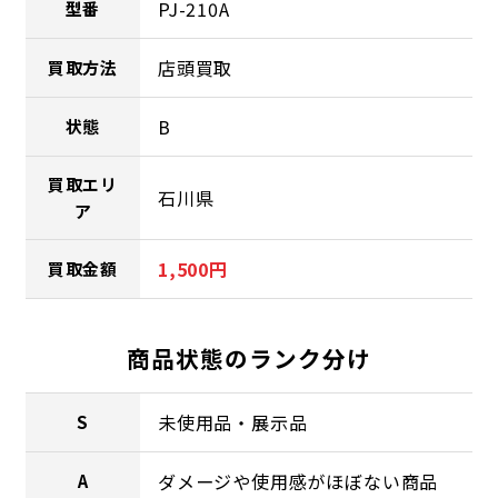
PJ-210A
型番
店頭買取
買取方法
B
状態
買取エリ
石川県
ア
1,500円
買取金額
商品状態のランク分け
未使用品・展示品
S
ダメージや使用感がほぼない商品
A