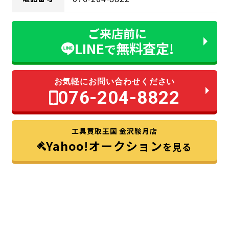
ご来店前に
LINE
無料査定!
で
お気軽にお問い合わせください
076-204-8822
工具買取王国 金沢鞍月店
Yahoo!オークション
を見る