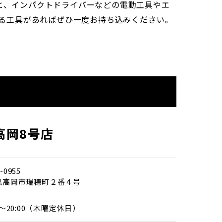
こと、インパクトドライバーなどの電動工具やエ
る工具があればぜひ一度お持ち込みください。
高岡8号店
-0955
県高岡市瑞穂町２番４号
00～20:00（木曜定休日）