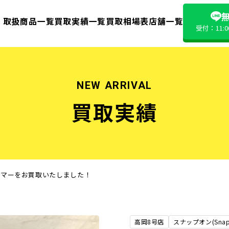
無
取扱商品一覧
買取実績一覧
買取相場表
店舗一覧
受付：11:
NEW ARRIVAL
買取実績
ハンマーをお買取いたしました！
高岡8号店
スナップオン(Snap