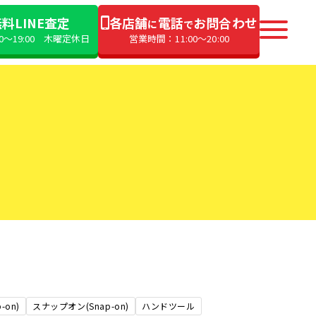
料LINE査定
各店舗
電話
お問合わせ
に
で
00〜19:00 木曜定休日
営業時間：11:00〜20:00
-on)
スナップオン(Snap-on)
ハンドツール