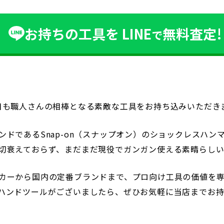
お持ちの工具を
LINE
無料査定!
で
日も職人さんの相棒となる素敵な工具をお持ち込みいただき
ドであるSnap-on（スナップオン）のショックレスハンマ
切衰えておらず、まだまだ現役でガンガン使える素晴らしい
カーから国内の定番ブランドまで、プロ向け工具の価値を
ハンドツールがございましたら、ぜひお気軽に当店までお