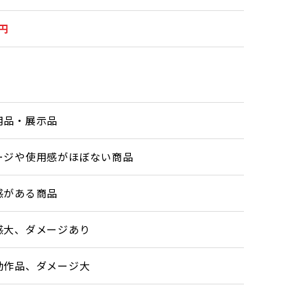
0円
用品・展示品
ージや使用感がほぼない商品
感がある商品
感大、ダメージあり
動作品、ダメージ大