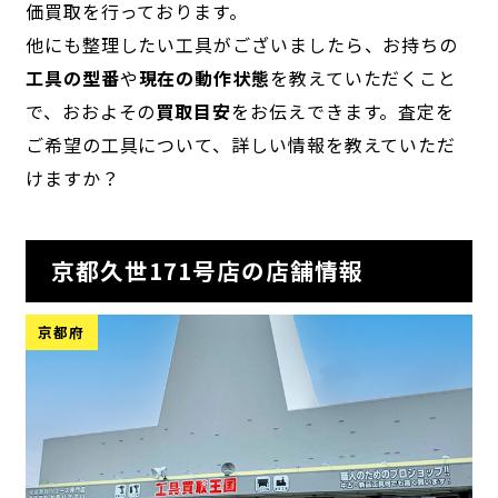
価買取を行っております。
他にも整理したい工具がございましたら、お持ちの
工具の型番
や
現在の動作状態
を教えていただくこと
で、おおよその
買取目安
をお伝えできます。査定を
ご希望の工具について、詳しい情報を教えていただ
けますか？
京都久世171号店の店舗情報
京都府