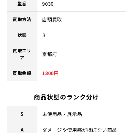
9030
型番
店頭買取
買取方法
B
状態
買取エリ
京都府
ア
1800円
買取金額
商品状態のランク分け
未使用品・展示品
S
ダメージや使用感がほぼない商品
A