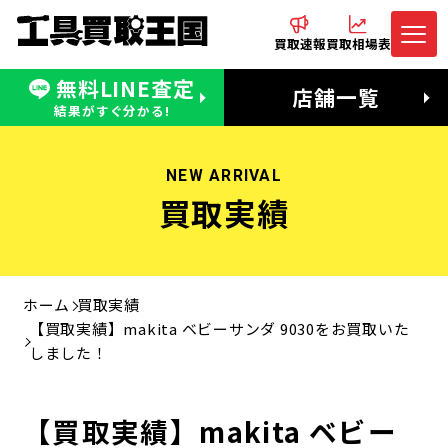
買取速報
買取相場表
無料LINE査定
電話でお問合わせ
無料LINE査定
店舗一覧
受付：11:00〜19:00 木曜定休日
営業時間：11:00〜20:00
結果がすぐ分かる!
NEW ARRIVAL
買取実績
ホーム
買取実績
【買取実績】makita ベビーサンダ 9030をお買取いた
しました！
【買取実績】makita ベビー