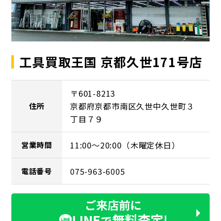
工具買取王国 京都久世171号店
〒601-8213
京都府京都市南区久世中久世町３
住所
丁目７９
11:00～20:00（木曜定休日）
営業時間
075-963-6005
電話番号
ご来店前に
LINE
無料査定!
で