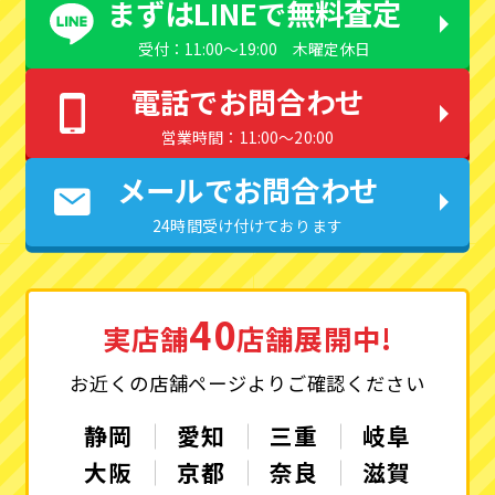
まずはLINEで無料査定
受付：11:00〜19:00 木曜定休日
電話でお問合わせ
営業時間：11:00〜20:00
メールでお問合わせ
24時間受け付けております
40
実店舗
店舗展開中!
お近くの店舗ページよりご確認ください
静岡
愛知
三重
岐阜
大阪
京都
奈良
滋賀