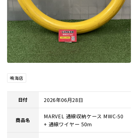
鳴海店
2026年06月28日
日付
MARVEL 通線収納ケース MWC-50
商品名
+ 通線ワイヤー 50m