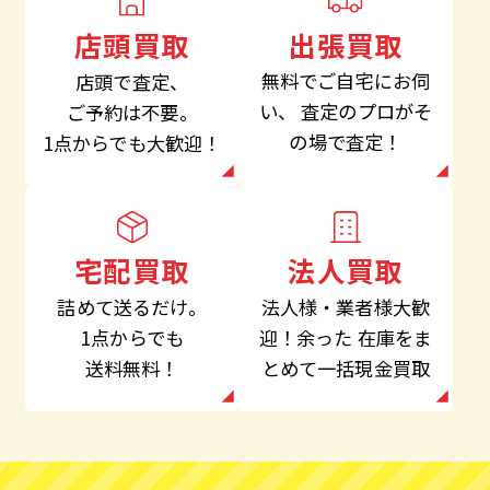
出張買取
店頭買取
無料でご自宅にお伺
店頭で査定、
い、
査定のプロがそ
ご予約は不要。
の場で査定！
1点からでも大歓迎！
法人買取
宅配買取
法人様・業者様大歓
詰めて送るだけ。
迎！余った
在庫をま
1点からでも
とめて一括現金買取
送料無料！