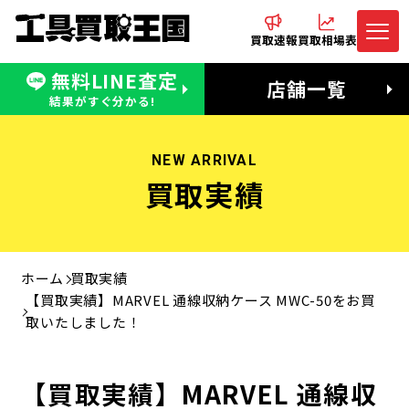
買取速報
買取相場表
無料LINE査定
電話でお問合わせ
無料LINE査定
店舗一覧
受付：11:00〜19:00 木曜定休日
営業時間：11:00〜20:00
結果がすぐ分かる!
NEW ARRIVAL
買取実績
ホーム
買取実績
【買取実績】MARVEL 通線収納ケース MWC-50をお買
取いたしました！
【買取実績】MARVEL 通線収