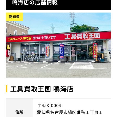
鳴海店の店舗情報
愛知県
工具買取王国 鳴海店
〒458-0004
愛知県名古屋市緑区乗鞍１丁目１
住所