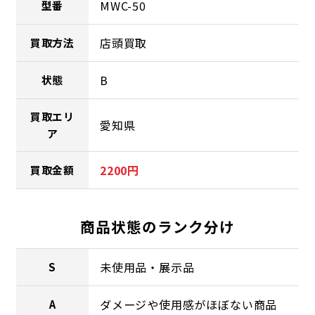
MWC-50
型番
店頭買取
買取方法
B
状態
買取エリ
愛知県
ア
2200円
買取金額
商品状態のランク分け
未使用品・展示品
S
ダメージや使用感がほぼない商品
A