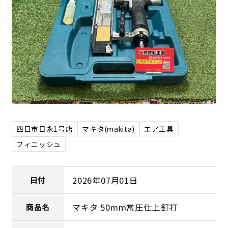
四日市日永1号店
マキタ(makita)
エア工具
フィニッシュ
2026年07月01日
日付
マキタ 50mm常圧仕上釘打
商品名