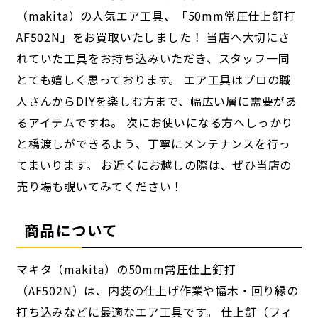
（makita）の人気エア工具、「50mm常圧仕上釘打
AF502N」をお買取いたしました！ 当店へ大切にさ
れていた工具をお持ち込みいただき、スタッフ一同
とても嬉しく思っております。 エア工具はプロの職
人さんからDIYを楽しむ方まで、幅広い層に需要があ
るアイテムですね。 次にお使いになる方へしっかり
と橋渡しができるよう、丁寧にメンテナンスを行っ
てまいります。 お近くにお越しの際は、ぜひ当店の
売り場も覗いてみてください！
商品について
マキタ（makita）の50mm常圧仕上釘打
（AF502N）は、内装の仕上げ作業や幅木・回り縁の
打ち込みなどに最適なエア工具です。 仕上釘（フィ