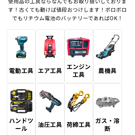
使用品の工具ならなんでもお取り扱いしておりま
す！
古くても動けば値段おつけします！ボロボロ
でもリチウム電池のバッテリーであればOK！
エンジン
電動工具
エア工具
農機具
工具
ハンドツ
ガス・溶
油圧工具
荷締工具
ール
断