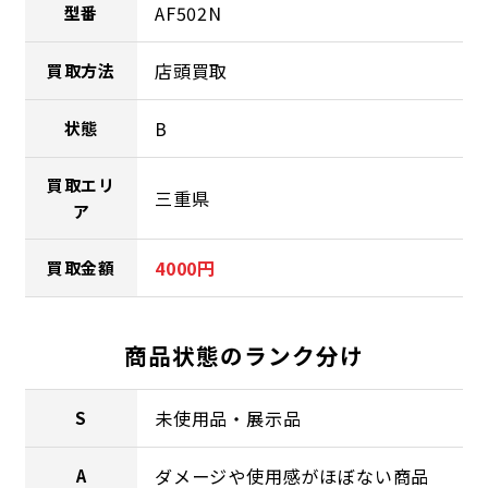
AF502N
型番
店頭買取
買取方法
B
状態
買取エリ
三重県
ア
4000円
買取金額
商品状態のランク分け
未使用品・展示品
S
ダメージや使用感がほぼない商品
A