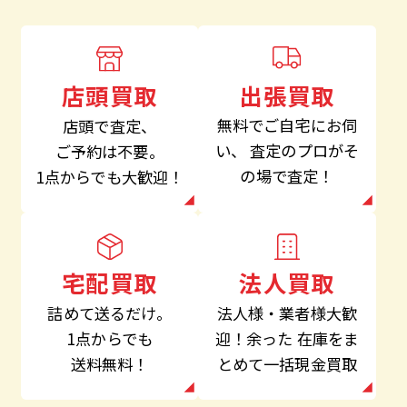
出張買取
店頭買取
無料でご自宅にお伺
店頭で査定、
い、
査定のプロがそ
ご予約は不要。
の場で査定！
1点からでも大歓迎！
法人買取
宅配買取
法人様・業者様大歓
詰めて送るだけ。
迎！余った
在庫をま
1点からでも
とめて一括現金買取
送料無料！