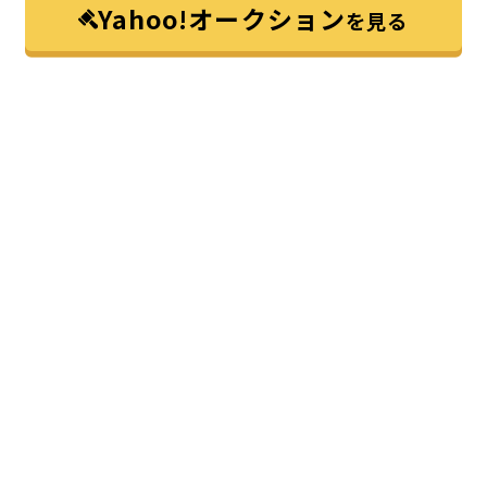
Yahoo!オークション
を見る