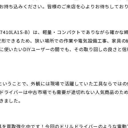
お持ち込みください。皆様のご来店を心よりお待ちしてお
Z7410LA1S-B）は、軽量・コンパクトでありながら確
変形できるため、狭い場所での作業や電気設備工事、家具の
に使いたいDIYユーザーの間でも、その取り回しの良さと
ということで、外観には現場で活躍していた工具ならではの
ドライバーは中古市場でも需要が途切れない人気商品のた
きました。
ク)の工具を買取強化中です！今回のドリルドライバーのような