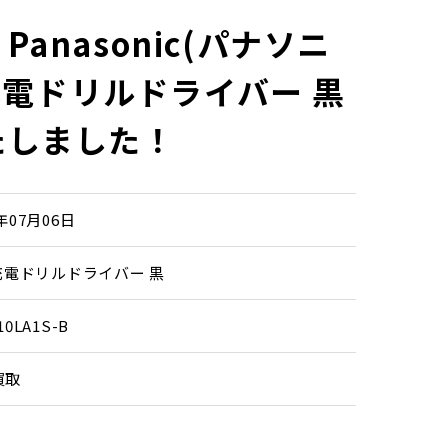
anasonic(パナソニ
v充電ドリルドライバー 黒
たしました！
6年07月06日
v充電ドリルドライバー 黒
10LA1S-B
買取