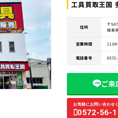
工具買取王国 
〒507
住所
岐阜
営業時間
11:
電話番号
0572
ご来
お気軽にお問い合わせ
0572-56-1