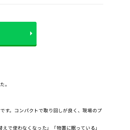
した。
S-B）です。コンパクトで取り回しが良く、現場のプ
替えで使わなくなった」「物置に眠っている」