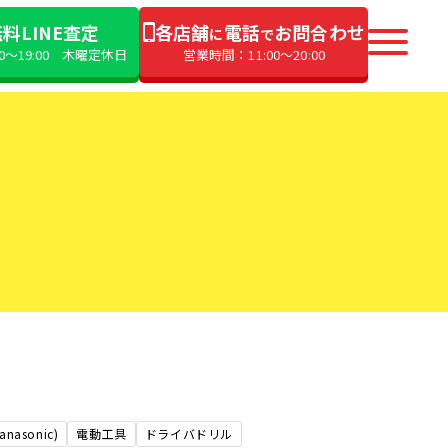
料LINE査定
各店舗
電話
お問合わせ
に
で
00〜19:00 木曜定休日
営業時間：11:00〜20:00
asonic)
電動工具
ドライバドリル