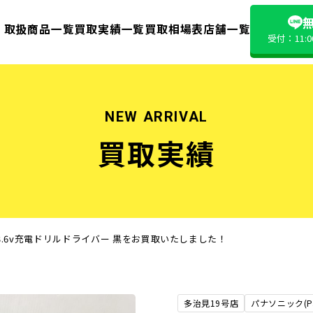
無
取扱商品一覧
買取実績一覧
買取相場表
店舗一覧
受付：11:
NEW ARRIVAL
買取実績
) 3.6v充電ドリルドライバー 黒をお買取いたしました！
多治見19号店
パナソニック(Pan