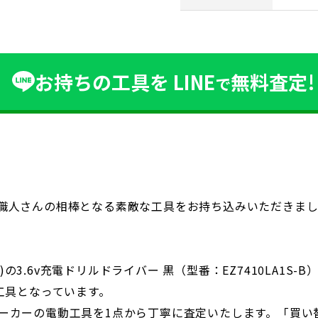
お持ちの工具を
LINE
無料査定!
で
職人さんの相棒となる素敵な工具をお持ち込みいただきま
ク)の3.6v充電ドリルドライバー 黒（型番：EZ7410LA1
工具となっています。
ーカーの電動工具を1点から丁寧に査定いたします。「買い