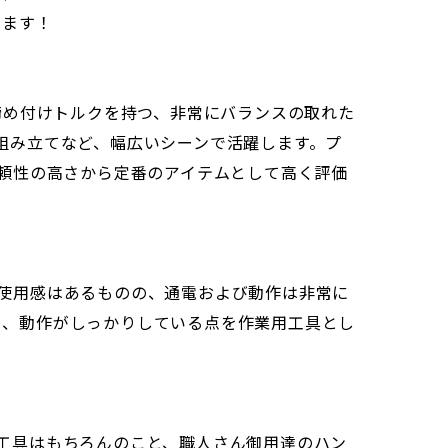
ります！
かな締め付けトルクを持つ、非常にバランスの取れた
組み立てなど、幅広いシーンで活躍します。プ
信頼性の高さから定番のアイテムとして高く評価
使用感はあるものの、通電および動作は非常に
め、動作がしっかりしている点を作業用工具とし
電動工具はもちろんのこと、職人さん御用達のハン