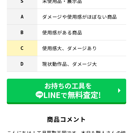
未使用品・展示品
S
ダメージや使用感がほぼない商品
A
使用感がある商品
B
使用感大、ダメージあり
C
現状動作品、ダメージ大
D
お持ちの工具を
LINE
無料査定!
で
商品コメント
こんにちは！工具買取王国です。本日も職人さんの相