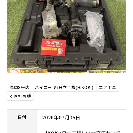
高岡8号店
ハイコーキ/日立工機(HiKOKI)
エア工具
くぎ打ち機
2026年07月06日
日付