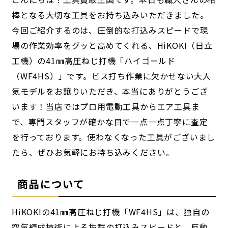
棒となる大切な工具をお持ち込みいただきました。
今回ご紹介するのは、圧倒的な打込みスピードで現
場の作業効率をグッと高めてくれる、HiKOKI（日立
工機）の41㎜高圧ねじ打機「ハイゴールド
（WF4HS）」です。ビス打ち作業に欠かせない大人
気モデルをお譲りいただき、本当にありがとうござ
います！当店ではプロ用電動工具からエア工具ま
で、専門スタッフが確かな目で一点一点丁寧に査定
を行っております。使わなくなった工具がございまし
たら、ぜひお気軽にお持ち込みください。
商品について
HiKOKIの41㎜高圧ねじ打機「WF4HS」は、独自の
空気編成技術による抜群の打込みスピードと、反動