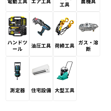
電動工具
エア工具
農機具
工具
ハンドツ
ガス・溶
油圧工具
荷締工具
ール
断
測定器
住宅設備
大型工具