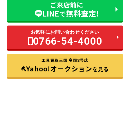
ご来店前に
LINE
無料査定!
で
お気軽にお問い合わせください
0766-54-4000
工具買取王国 高岡8号店
Yahoo!オークション
を見る