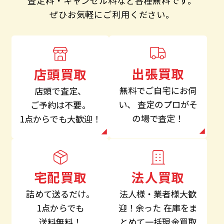
査定料・キャンセル料など各種無料です。
ぜひお気軽にご利用ください。
出張買取
店頭買取
無料でご自宅にお伺
店頭で査定、
い、
査定のプロがそ
ご予約は不要。
の場で査定！
1点からでも大歓迎！
法人買取
宅配買取
法人様・業者様大歓
詰めて送るだけ。
迎！余った
在庫をま
1点からでも
とめて一括現金買取
送料無料！