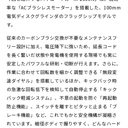
率な「ACブラシレスモーター」を搭載した、100mm
電気ディスクグラインダのフラッグシップモデルで
す。
従来のカーボンブラシ交換が不要なメンテナンスフ
リー設計に加え、電圧降下に強いため、延長コード
を長く繋いだ状態や発電機を使用する現場でも常に
安定したパワフルな研削・切断が行えます。さらに、
作業に合わせて回転数を細かく調整できる「無段変
速ダイヤル」を搭載しているほか、キックバック時
の急激な回転低下を検知して自動停止する「キック
バック軽減システム」、不意の起動を防ぐ「再起動
防止機能」、スイッチを離すとピタッと止まる「ブ
レーキ機能」など、これでもかと安全機構が凝縮さ
れています。細径ボディで握りやすく、どんなハード