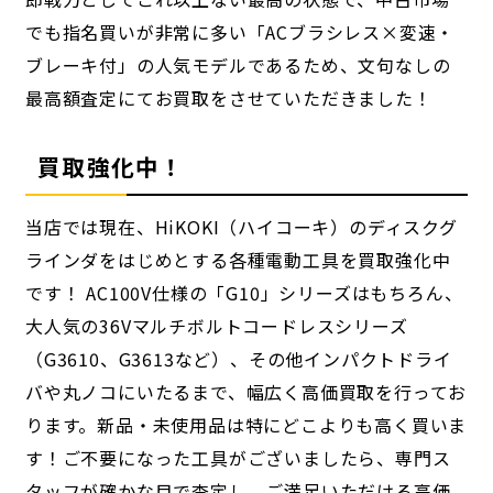
でも指名買いが非常に多い「ACブラシレス×変速・
ブレーキ付」の人気モデルであるため、文句なしの
最高額査定にてお買取をさせていただきました！
買取強化中！
当店では現在、HiKOKI（ハイコーキ）のディスクグ
ラインダをはじめとする各種電動工具を買取強化中
です！ AC100V仕様の「G10」シリーズはもちろん、
大人気の36Vマルチボルトコードレスシリーズ
（G3610、G3613など）、その他インパクトドライ
バや丸ノコにいたるまで、幅広く高価買取を行ってお
ります。新品・未使用品は特にどこよりも高く買いま
す！ご不要になった工具がございましたら、専門ス
タッフが確かな目で査定し、ご満足いただける高価