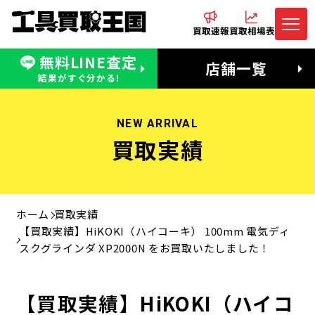
買取速報
買取相場表
無料LINE査定
電話でお問合わせ
無料LINE査定
店舗一覧
受付：11:00〜19:00 木曜定休日
営業時間：11:00〜20:00
結果がすぐ分かる!
NEW ARRIVAL
買取実績
ホーム
買取実績
【買取実績】HiKOKI（ハイコーキ） 100mm 電気ディ
スクグラインダ XP2000N をお買取いたしました！
【買取実績】HiKOKI（ハイコ