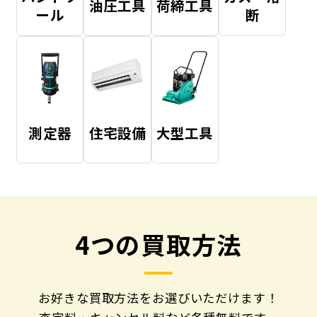
油圧工具
荷締工具
ール
断
測定器
住宅設備
大型工具
4つの買取方法
お好きな買取方法をお選びいただけます！