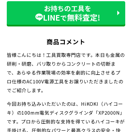
お持ちの工具を
LINE
無料査定!
で
商品コメント
皆様こんにちは！工具買取専門店です。本日も金属の
研削・研磨、バリ取りからコンクリートの切断ま
で、あらゆる作業現場の効率を劇的に向上させるプ
ロ仕様のAC100V電源工具をお譲りいただきましたの
でご紹介します。
今回お持ち込みいただいたのは、HiKOKI（ハイコー
キ）の100mm電気ディスクグラインダ「XP2000N」
です。プロから圧倒的な支持を得ているハイコーキが
手掛ける、圧倒的なパワーと最高クラスの安全・快