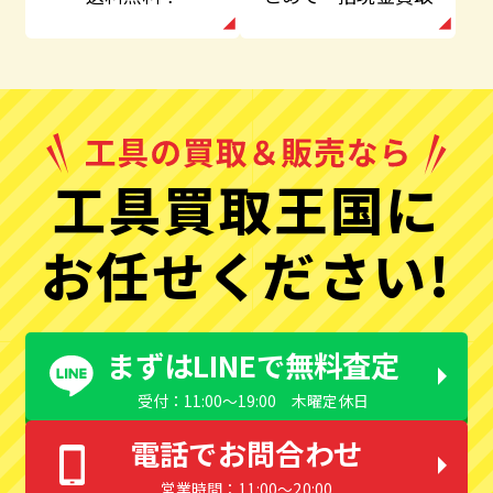
工具買取王国に
お任せください!
まずはLINEで無料査定
受付：11:00〜19:00 木曜定休日
電話でお問合わせ
営業時間：11:00〜20:00