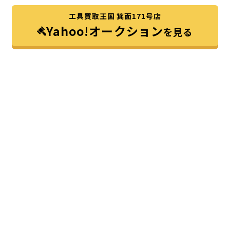
工具買取王国 箕面171号店
Yahoo!オークション
を見る