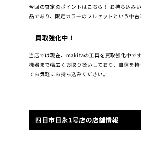
今回の査定のポイントはこちら！ お持ち込み
品であり、限定カラーのフルセットという中古
買取強化中！
当店では現在、makitaの工具を買取強化中
機器まで幅広くお取り扱いしており、自信を持
でお気軽にお持ち込みください。
四日市日永1号店の店舗情報