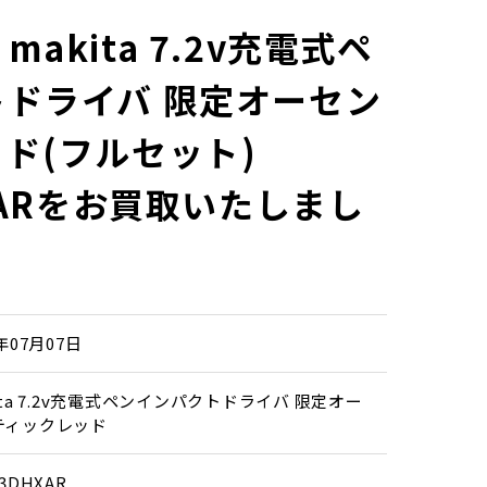
akita 7.2v充電式ペ
ドライバ 限定オーセン
ド(フルセット)
HXARをお買取いたしまし
6年07月07日
ita 7.2v充電式ペンインパクトドライバ 限定オー
ティックレッド
3DHXAR