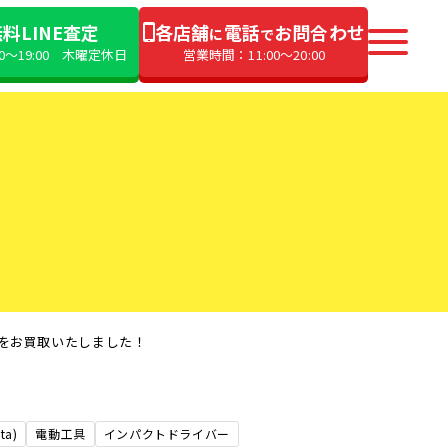
料LINE査定
各店舗
電話
お問合わせ
に
で
00〜19:00 木曜定休日
営業時間：11:00〜20:00
ARをお買取いたしました！
ta)
電動工具
インパクトドライバー