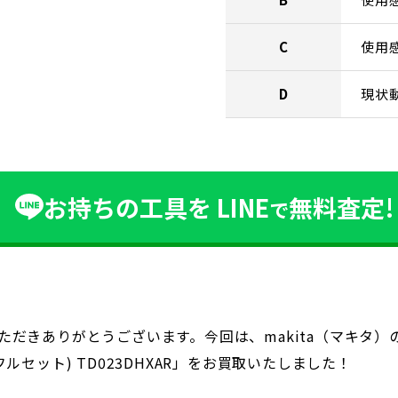
C
使用
D
現状
お持ちの工具を
LINE
無料査定!
で
だきありがとうございます。今回は、makita（マキタ）の
セット) TD023DHXAR」をお買取いたしました！