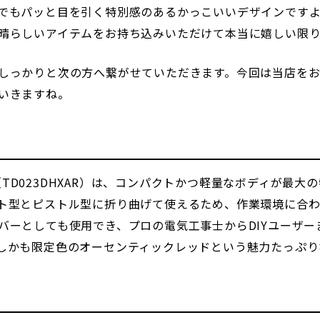
でもパッと目を引く特別感のあるかっこいいデザインです
晴らしいアイテムをお持ち込みいただけて本当に嬉しい限り
しっかりと次の方へ繋がせていただきます。今回は当店を
いきますね。
イバ（TD023DHXAR）は、コンパクトかつ軽量なボディが
ト型とピストル型に折り曲げて使えるため、作業環境に合わ
バーとしても使用でき、プロの電気工事士からDIYユーザ
しかも限定色のオーセンティックレッドという魅力たっぷり