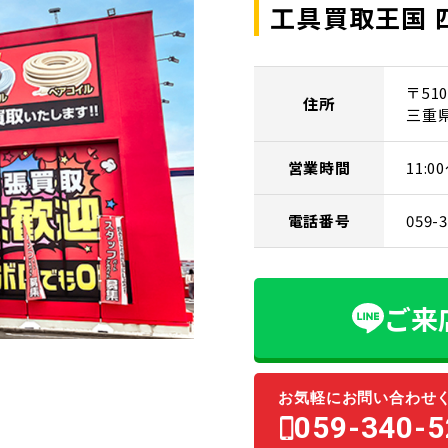
工具買取王国 
〒510
住所
三重
営業時間
11:
電話番号
059-
ご来
お気軽にお問い合わせ
059-340-5