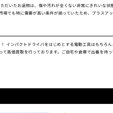
いただいたお品物は、傷や汚れが全くない非常にきれいな状
市場でも特に需要が高い条件が揃っていたため、プラスア
です！ インパクトドライバをはじめとする電動工具はもちろ
って高価買取を行っております。ご自宅や倉庫で出番を待っ