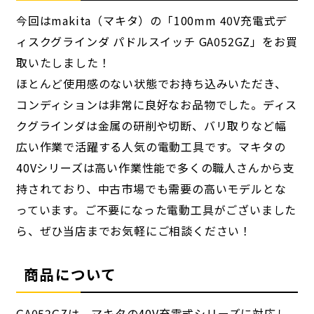
今回はmakita（マキタ）の「100mm 40V充電式デ
ィスクグラインダ パドルスイッチ GA052GZ」をお買
取いたしました！
ほとんど使用感のない状態でお持ち込みいただき、
コンディションは非常に良好なお品物でした。ディス
クグラインダは金属の研削や切断、バリ取りなど幅
広い作業で活躍する人気の電動工具です。マキタの
40Vシリーズは高い作業性能で多くの職人さんから支
持されており、中古市場でも需要の高いモデルとな
っています。ご不要になった電動工具がございました
ら、ぜひ当店までお気軽にご相談ください！
商品について
GA052GZは、マキタの40V充電式シリーズに対応し