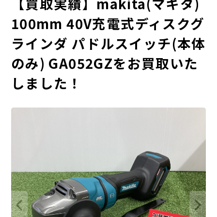
【買取実績】makita(マキタ)
100mm 40V充電式ディスクグ
ラインダ パドルスイッチ(本体
のみ) GA052GZをお買取いた
しました！