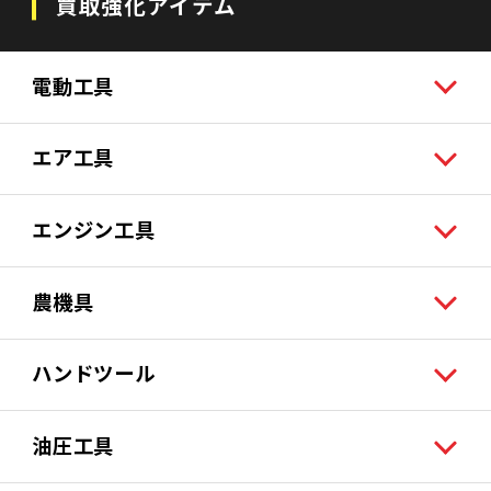
買取強化アイテム
電動工具
エア工具
エンジン工具
農機具
ハンドツール
油圧工具