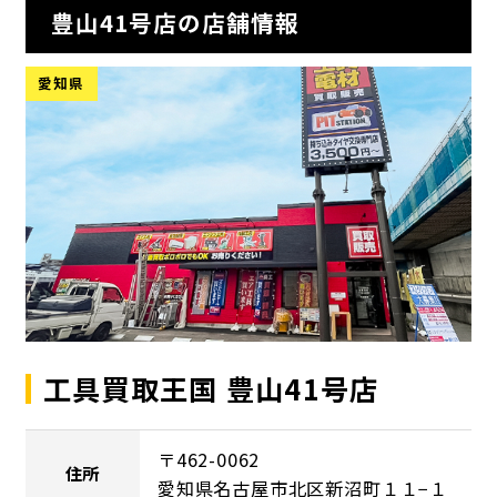
豊山41号店の店舗情報
愛知県
工具買取王国 豊山41号店
〒462-0062
住所
愛知県名古屋市北区新沼町１１−１