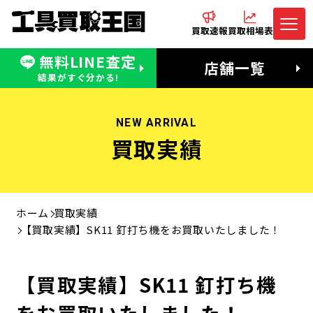
買取速報
買取相場表
無料LINE査定
電話でお問合わせ
無料LINE査定
店舗一覧
受付：11:00〜19:00 木曜定休日
営業時間：11:00〜20:00
結果がすぐ分かる!
NEW ARRIVAL
買取実績
ホーム
買取実績
【買取実績】SK11 釘打ち機をお買取いたしました！
【買取実績】SK11 釘打ち機
をお買取いたしました！