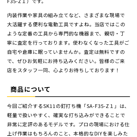
F35-Z１）です。
内装作業や家具の組み立てなど、さまざまな現場で
大活躍する便利な電動工具ですよね。当店ではこの
ような定番の工具から専門的な機器まで、親切・丁
寧に査定を行っております。使わなくなった工具がご
自宅や倉庫に眠っていませんか。査定は無料ですの
で、ぜひお気軽にお持ち込みください。皆様のご来
店をスタッフ一同、心よりお待ちしております！
商品について
今回ご紹介するSK11の釘打ち機「SA-F35-Z１」は、
軽量で扱いやすく、確実な打ち込みができることで
非常に定評のあるモデルです。プロの現場における仕
上げ作業はもちろんのこと、本格的なDIYを楽しみた