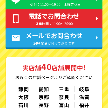
受付：11:00〜19:00 木曜定休日
電話でお問合わせ
営業時間：11:00〜20:00
メールでお問合わせ
24時間受け付けております
40
実店舗
店舗展開中!
お近くの店舗ページよりご確認ください
静岡
愛知
三重
岐阜
大阪
京都
奈良
滋賀
石川
長野
富山
福井