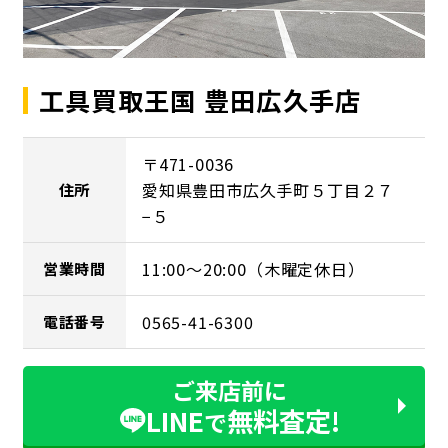
工具買取王国 豊田広久手店
〒471-0036
愛知県豊田市広久手町５丁目２７
住所
−５
11:00～20:00（木曜定休日）
営業時間
0565-41-6300
電話番号
ご来店前に
LINE
無料査定!
で