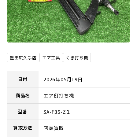
豊田広久手店
エア工具
くぎ打ち機
2026年05月19日
日付
エア釘打ち機
商品名
SA-F35-Z１
型番
店頭買取
買取方法