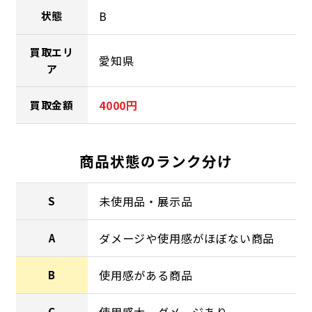
B
状態
買取エリ
愛知県
ア
4000円
買取金額
商品状態のランク分け
未使用品・展示品
S
ダメージや使用感がほぼない商品
A
使用感がある商品
B
使用感大、ダメージあり
C