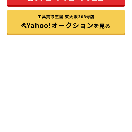
工具買取王国 東大阪308号店
Yahoo!オークション
を見る