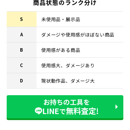
商品状態のランク分け
未使用品・展示品
S
ダメージや使用感がほぼない商品
A
使用感がある商品
B
使用感大、ダメージあり
C
現状動作品、ダメージ大
D
お持ちの工具を
LINE
無料査定!
で