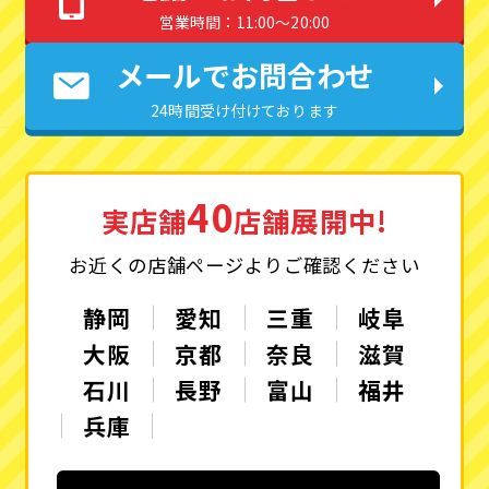
営業時間：11:00〜20:00
メールでお問合わせ
24時間受け付けております
40
実店舗
店舗展開中!
お近くの店舗ページよりご確認ください
静岡
愛知
三重
岐阜
大阪
京都
奈良
滋賀
石川
長野
富山
福井
兵庫