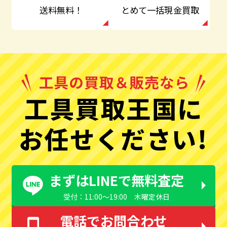
とめて一括現金買取
送料無料！
工具買取王国に
お任せください!
まずはLINEで無料査定
受付：11:00〜19:00 木曜定休日
電話でお問合わせ