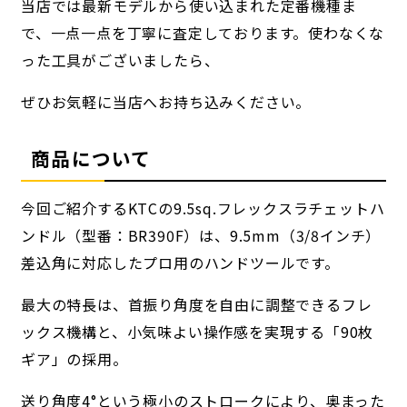
当店では最新モデルから使い込まれた定番機種ま
で、一点一点を丁寧に査定しております。使わなくな
った工具がございましたら、
ぜひお気軽に当店へお持ち込みください。
商品について
今回ご紹介するKTCの9.5sq.フレックスラチェットハ
ンドル（型番：BR390F）は、9.5mm（3/8インチ）
差込角に対応したプロ用のハンドツールです。
最大の特長は、首振り角度を自由に調整できるフレ
ックス機構と、小気味よい操作感を実現する「90枚
ギア」の採用。
送り角度4°という極小のストロークにより、奥まった