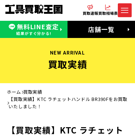
買取速報
買取相場表
無料LINE査定
電話でお問合わせ
無料LINE査定
店舗一覧
受付：11:00〜19:00 木曜定休日
営業時間：11:00〜20:00
結果がすぐ分かる!
NEW ARRIVAL
買取実績
ホーム
買取実績
【買取実績】KTC ラチェットハンドル BR390Fをお買取
いたしました！
【買取実績】KTC ラチェット