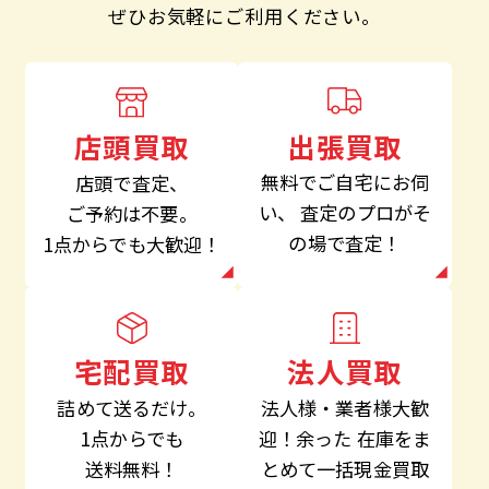
ぜひお気軽にご利用ください。
出張買取
店頭買取
無料でご自宅にお伺
店頭で査定、
い、
査定のプロがそ
ご予約は不要。
の場で査定！
1点からでも大歓迎！
法人買取
宅配買取
法人様・業者様大歓
詰めて送るだけ。
迎！余った
在庫をま
1点からでも
とめて一括現金買取
送料無料！