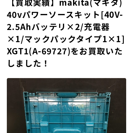
【買取実績】makita(マキタ)
40vパワーソースキット[40V-
2.5Ahバッテリ×2/充電器
×1/マックパックタイプ1×1]
XGT1(A-69727)をお買取いた
しました！