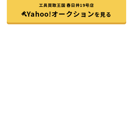
工具買取王国 春日井19号店
Yahoo!オークション
を見る