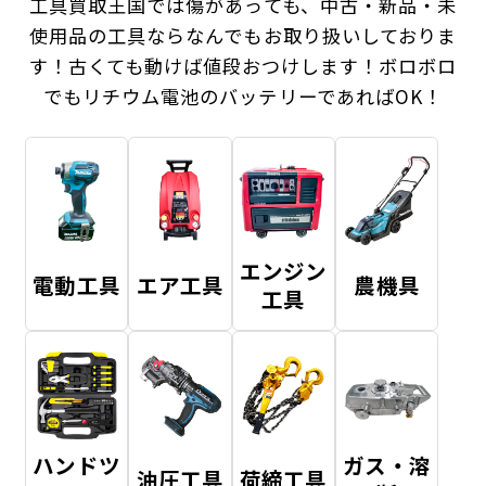
工具買取王国では傷があっても、中古・新品・未
使用品の工具ならなんでもお取り扱いしておりま
す！
古くても動けば値段おつけします！ボロボロ
でもリチウム電池のバッテリーであればOK！
エンジン
電動工具
エア工具
農機具
工具
ハンドツ
ガス・溶
油圧工具
荷締工具