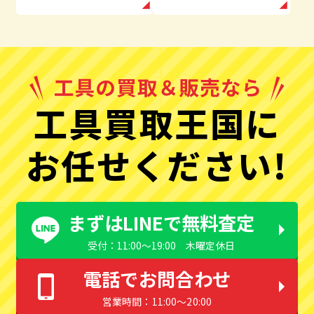
工具買取王国に
お任せください!
まずはLINEで無料査定
受付：11:00〜19:00 木曜定休日
電話でお問合わせ
営業時間：11:00〜20:00