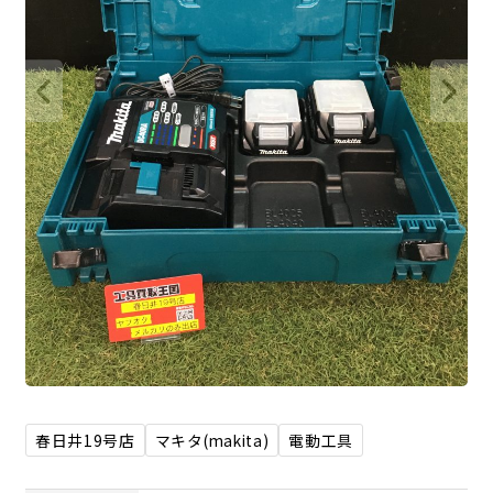
春日井19号店
マキタ(makita)
電動工具