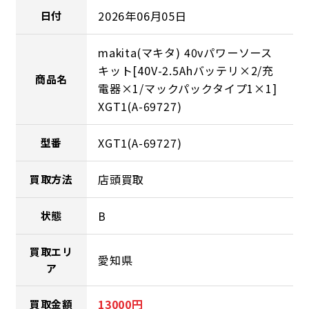
2026年06月05日
日付
makita(マキタ) 40vパワーソース
キット[40V-2.5Ahバッテリ×2/充
商品名
電器×1/マックパックタイプ1×1]
XGT1(A-69727)
XGT1(A-69727)
型番
店頭買取
買取方法
B
状態
買取エリ
愛知県
ア
13000円
買取金額