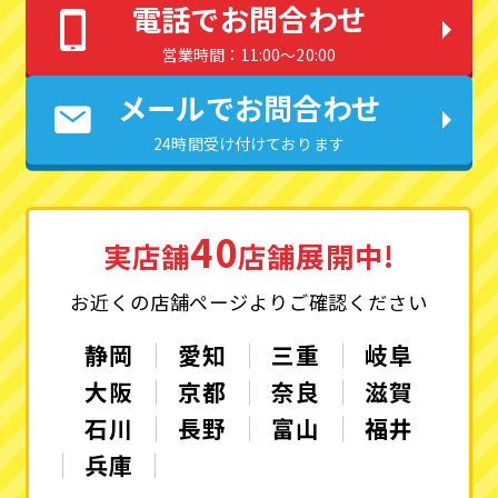
電話でお問合わせ
営業時間：11:00〜20:00
メールでお問合わせ
24時間受け付けております
40
実店舗
店舗展開中!
お近くの店舗ページよりご確認ください
静岡
愛知
三重
岐阜
大阪
京都
奈良
滋賀
石川
長野
富山
福井
兵庫