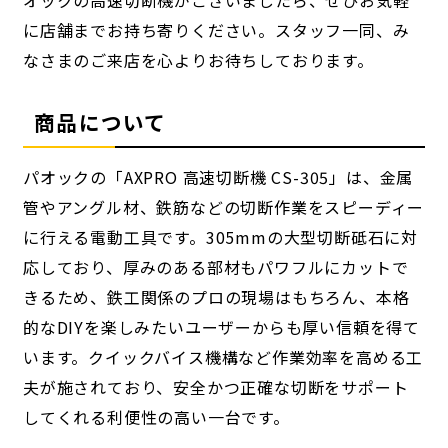
に店舗までお持ち寄りください。スタッフ一同、み
なさまのご来店を心よりお待ちしております。
商品について
パオックの「AXPRO 高速切断機 CS-305」は、金属
管やアングル材、鉄筋などの切断作業をスピーディー
に行える電動工具です。305mmの大型切断砥石に対
応しており、厚みのある部材もパワフルにカットで
きるため、鉄工関係のプロの現場はもちろん、本格
的なDIYを楽しみたいユーザーからも厚い信頼を得て
います。クイックバイス機構など作業効率を高める工
夫が施されており、安全かつ正確な切断をサポート
してくれる利便性の高い一台です。