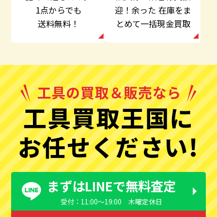
迎！余った
在庫をま
1点からでも
とめて一括現金買取
送料無料！
工具買取王国に
お任せください!
まずはLINEで無料査定
受付：11:00〜19:00 木曜定休日