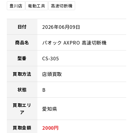
豊川店
電動工具
高速切断機
2026年06月09日
日付
パオック AXPRO 高速切断機
商品名
CS-305
型番
店頭買取
買取方法
B
状態
買取エリ
愛知県
ア
2000円
買取金額