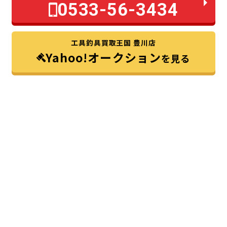
0533-56-3434
工具釣具買取王国 豊川店
Yahoo!オークション
を見る