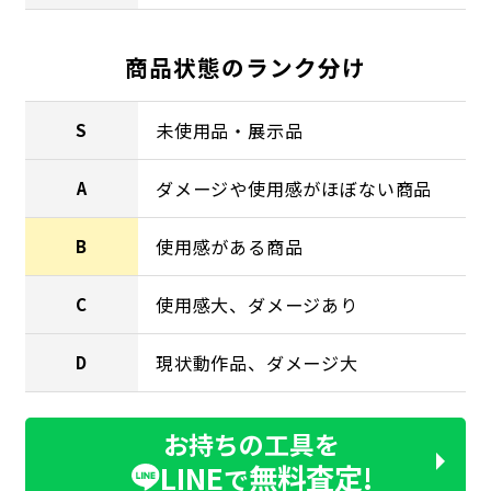
商品状態のランク分け
未使用品・展示品
S
ダメージや使用感がほぼない商品
A
使用感がある商品
B
使用感大、ダメージあり
C
現状動作品、ダメージ大
D
お持ちの工具を
LINE
無料査定!
で