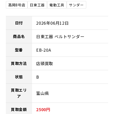
高岡8号店
日東工器
電動工具
サンダー
2026年06月12日
日付
日東工器 ベルトサンダー
商品名
EB-20A
型番
店頭買取
買取方法
B
状態
買取エリ
富山県
ア
2500円
買取金額