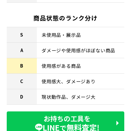
商品状態のランク分け
未使用品・展示品
S
ダメージや使用感がほぼない商品
A
使用感がある商品
B
使用感大、ダメージあり
C
現状動作品、ダメージ大
D
お持ちの工具を
LINE
無料査定!
で