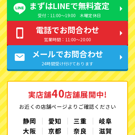
まずはLINEで無料査定
受付：11:00〜19:00 木曜定休日
電話でお問合わせ
営業時間：11:00〜20:00
メールでお問合わせ
24時間受け付けております
40
実店舗
店舗展開中!
お近くの店舗ページよりご確認ください
静岡
愛知
三重
岐阜
大阪
京都
奈良
滋賀