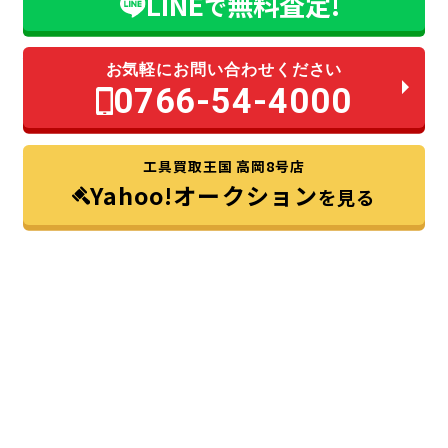
LINE
無料査定!
で
お気軽にお問い合わせください
0766-54-4000
工具買取王国 高岡8号店
Yahoo!オークション
を見る