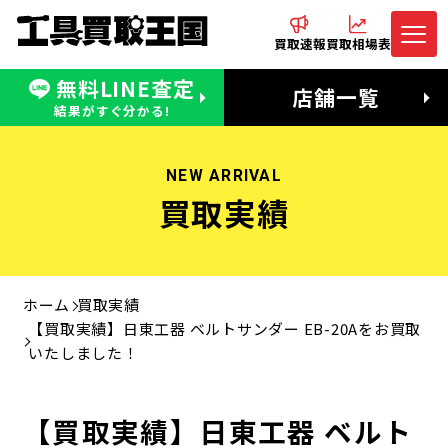
買取速報
買取相場表
無料LINE査定
電話でお問合わせ
無料LINE査定
店舗一覧
受付：11:00〜19:00 木曜定休日
営業時間：11:00〜20:00
結果がすぐ分かる!
NEW ARRIVAL
買取実績
ホーム
買取実績
【買取実績】日東工器 ベルトサンダー EB-20Aをお買取
いたしました！
【買取実績】日東工器 ベルト