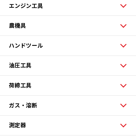
エンジン工具
農機具
ハンドツール
油圧工具
荷締工具
ガス・溶断
測定器