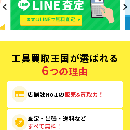
工具買取王国が選ばれる
6
つの理由
店舗数No.1の
販売&買取力！
査定・出張・送料など
すべて無料！