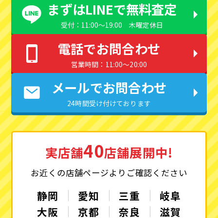
まずはLINEで無料査定
受付：11:00〜19:00 木曜定休日
電話でお問合わせ
営業時間：11:00〜20:00
メールでお問合わせ
24時間受け付けております
40
実店舗
店舗展開中!
お近くの店舗ページよりご確認ください
静岡
愛知
三重
岐阜
大阪
京都
奈良
滋賀