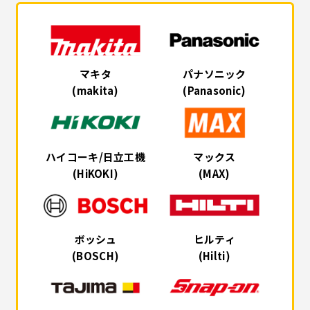
マキタ
パナソニック
(makita)
(Panasonic)
ハイコーキ/日立工機
マックス
(HiKOKI)
(MAX)
ボッシュ
ヒルティ
(BOSCH)
(Hilti)