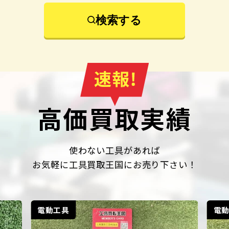
検索する
高価買取実績
使わない工具があれば
お気軽に工具買取王国にお売り下さい！
電動工具
電