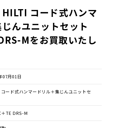
HILTI コード式ハンマ
集じんユニットセット
E DRS-Mをお買取いたし
6年07月01日
TI コード式ハンマードリル＋集じんユニットセ
C＋TE DRS-M