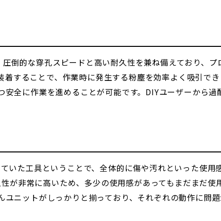
C」は、圧倒的な穿孔スピードと高い耐久性を兼ね備えており、
」を装着することで、作業時に発生する粉塵を効率よく吸引で
つ安全に作業を進めることが可能です。DIYユーザーから過
していた工具ということで、全体的に傷や汚れといった使用
耐久性が非常に高いため、多少の使用感があってもまだまだ
んユニットがしっかりと揃っており、それぞれの動作に問題