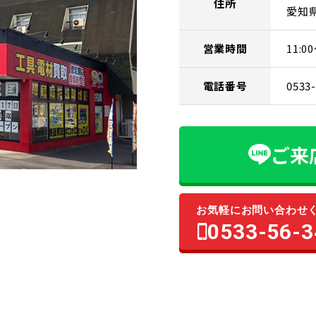
住所
愛知
営業時間
11:
電話番号
0533
ご来
お気軽にお問い合わせ
0533-56-3