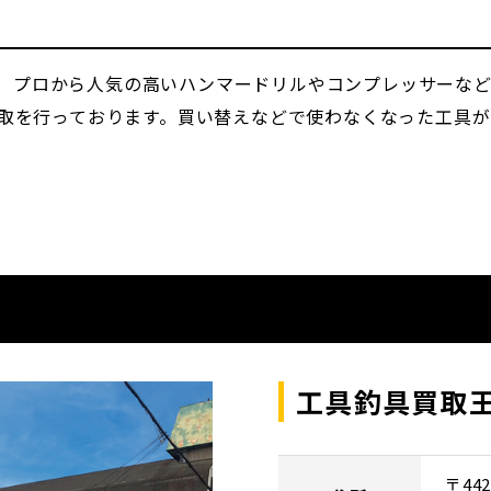
す！ プロから人気の高いハンマードリルやコンプレッサーな
取を行っております。買い替えなどで使わなくなった工具
工具釣具買取王
〒442