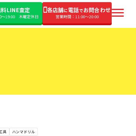
料LINE査定
各店舗
電話
お問合わせ
に
で
00〜19:00 木曜定休日
営業時間：11:00〜20:00
工具
ハンマドリル