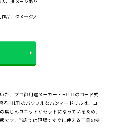
感大、ダメージあり
動作品、ダメージ大
た、プロ御用達メーカー・HILTIのコード式
誇るHILTIのパワフルなハンマードリルは、コ
の集じんユニットがセットになっているため、
態です。当店では現場ですぐに使える工具の持