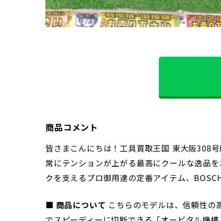
商品コメント
皆さまこんにちは！工具買取王国 東大阪308
常にテンションが上がる最高にクールな逸品を
クを支えるプロ御用達の定番アイテム、BOSCH
■ 商品について
こちらのモデルは、信頼性の高
でスピーディーに切断できる「オービタル機構