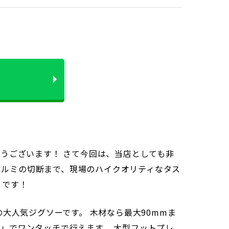
とうございます！ さて今回は、当店としても非
アルミの切断まで、現場のハイクオリティなタス
】です！
大人気ジグソーです。 木材なら最大90mmま
ム」でワンタッチで行えます。 大型フットプレ