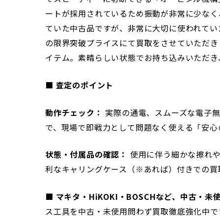
ートが採用されているため振動が非常に少なく
ていた中古品ですが、非常に大切に使われてい
の限界突破プライスにて買取をさせていただき
イテム。素晴らしい状態でお持ち込みいただき
■ 査定のポイント
動作チェック：
実際の通電、スムーズな電子無
で、現場で即戦力として問題なく使える「安心
状態・付属品の確認：
使用に伴う細かな擦れや
利なキャリングケース（※あれば）付きでの買
■ マキタ・HiKOKI・BOSCHなど、中古・
ス工具を中古・未使用問わず買取徹底強化中で