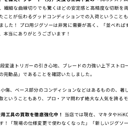
、繊細な曲線切りでも驚くほどの安定感と高精度な切断を両立
たことが伝わるグッドコンディションでの入荷ということも
ました！ プロ用ジグソーは非常に需要が高く、「並べれば
、本当にありがとうございます！
段変速トリガーの引き心地、ブレードの力強い上下ストロ
の完動品」であることを確認いたしました。
小傷、ベース部分のコンディションなどはあるものの、著
取ということもあり、プロ・アマ問わず絶大な人気を誇る
未使用工具の買取を徹底強化中！
当店では現在、マキタやHiK
す！「現場の仕様変更で使わなくなった」「新しいジグソ