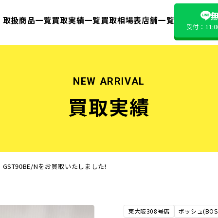
無
取扱商品一覧
買取実績一覧
買取相場表
店舗一覧
受付：11:
NEW ARRIVAL
買取実績
 GST90BE/Nをお買取いたしました!
東大阪308号店
ボッシュ(BOS