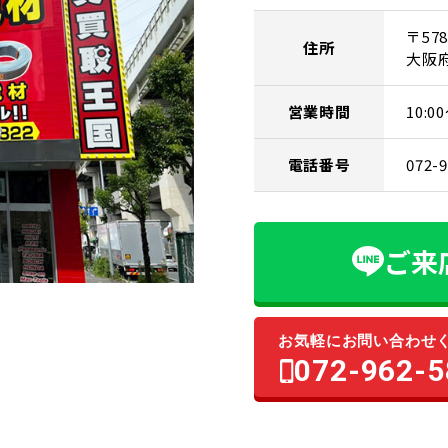
〒578
住所
大阪
営業時間
10:
電話番号
072-
ご来
お気軽にお問い合わせ
072-962-5