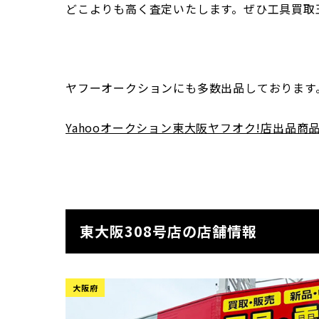
どこよりも高く査定いたします。ぜひ工具買取王
ヤフーオークションにも多数出品しております
Yahooオークション東大阪ヤフオク!店出品商
東大阪308号店の店舗情報
大阪府