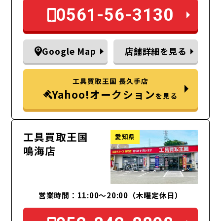
0561-56-3130
Google Map
店舗詳細を見る
工具買取王国 長久手店
Yahoo!オークション
を見る
工具買取王国
愛知県
鳴海店
営業時間：11:00～20:00（木曜定休日）