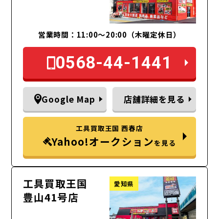
営業時間：11:00～20:00（木曜定休日）
0568-44-1441
Google Map
店舗詳細を見る
工具買取王国 西春店
Yahoo!オークション
を見る
工具買取王国
愛知県
豊山41号店