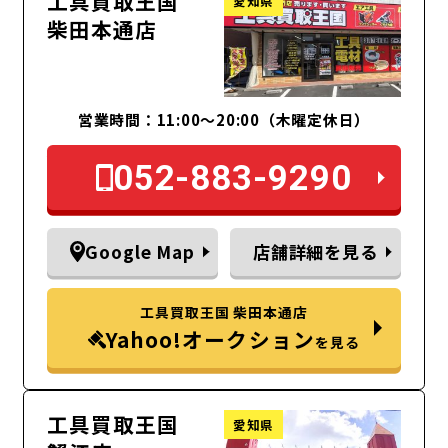
工具買取王国
愛知県
柴田本通店
営業時間：11:00～20:00（木曜定休日）
052-883-9290
Google Map
店舗詳細を見る
工具買取王国 柴田本通店
Yahoo!オークション
を見る
工具買取王国
愛知県