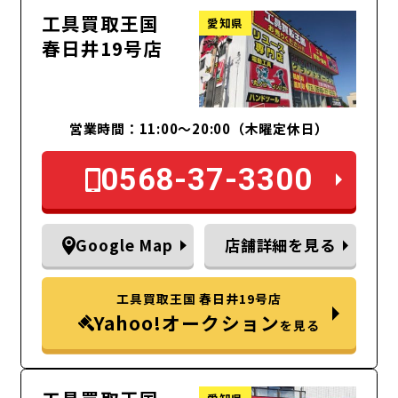
工具買取王国
愛知県
春日井19号店
営業時間：11:00～20:00（木曜定休日）
0568-37-3300
Google Map
店舗詳細を見る
工具買取王国 春日井19号店
Yahoo!オークション
を見る