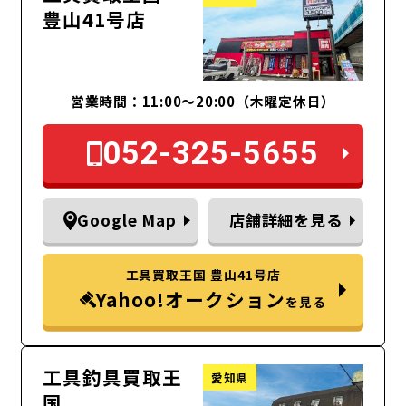
豊山41号店
営業時間：11:00～20:00（木曜定休日）
052-325-5655
Google Map
店舗詳細を見る
工具買取王国 豊山41号店
Yahoo!オークション
を見る
工具釣具買取王
愛知県
国