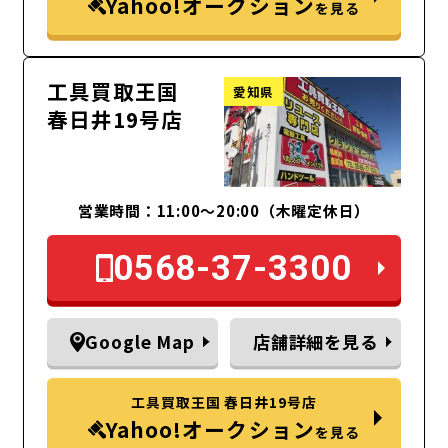
Yahoo!オークション
を見る
工具買取王国
愛知県
春日井19号店
営業時間：11:00～20:00（木曜定休日）
0568-37-3300
Google Map
店舗詳細を見る
工具買取王国 春日井19号店
Yahoo!オークション
を見る