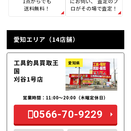
1点からでも
にお伺い、
査定のプ
送料無料！
ロがその場で査定！
愛知エリア（14店舗）
工具釣具買取王
愛知県
国
刈谷1号店
営業時間：11:00～20:00（木曜定休日）
0566-70-9229