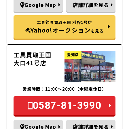
Google Map
店舗詳細を見る
工具釣具買取王国 刈谷1号店
Yahoo!オークション
を見る
工具買取王国
愛知県
大口41号店
営業時間：11:00～20:00（木曜定休日）
0587-81-3990
Google Map
店舗詳細を見る