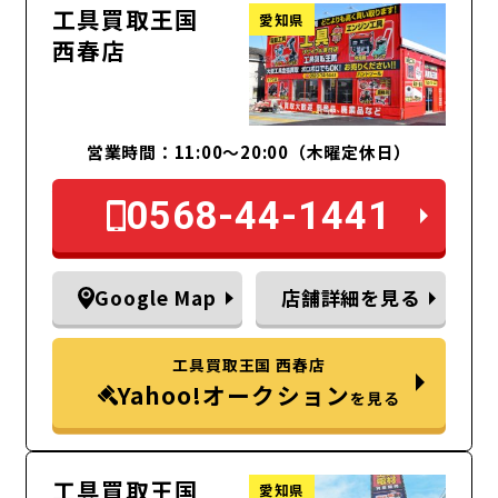
工具買取王国
愛知県
西春店
営業時間：11:00～20:00（木曜定休日）
0568-44-1441
Google Map
店舗詳細を見る
工具買取王国 西春店
Yahoo!オークション
を見る
工具買取王国
愛知県