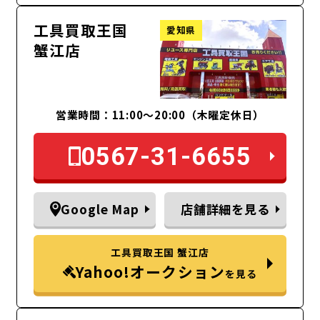
工具買取王国
愛知県
蟹江店
営業時間：11:00～20:00（木曜定休日）
0567-31-6655
Google Map
店舗詳細を見る
工具買取王国 蟹江店
Yahoo!オークション
を見る