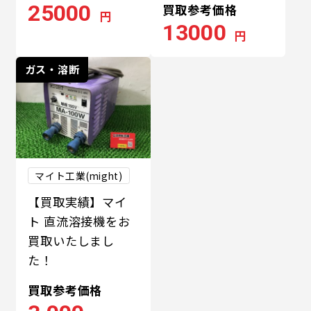
25000
買取参考価格
円
13000
円
ガス・溶断
マイト工業(might)
【買取実績】マイ
ト 直流溶接機をお
買取いたしまし
た！
買取参考価格