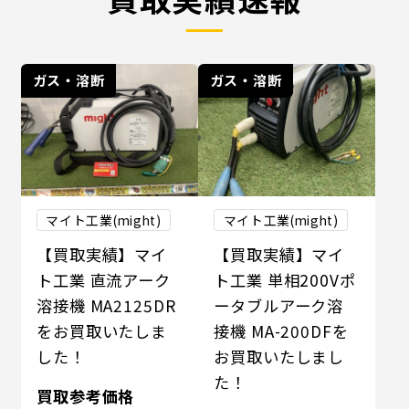
ガス・溶断
ガス・溶断
マイト工業(might)
マイト工業(might)
【買取実績】マイ
【買取実績】マイ
ト工業 直流アーク
ト工業 単相200Vポ
溶接機 MA2125DR
ータブルアーク溶
をお買取いたしま
接機 MA-200DFを
した！
お買取いたしまし
た！
買取参考価格