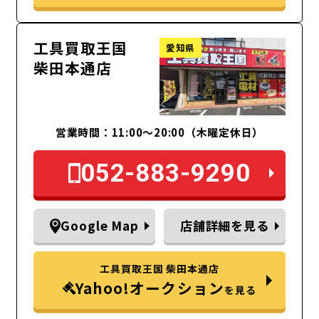
工具買取王国
愛知県
柴田本通店
営業時間：11:00～20:00（木曜定休日）
052-883-9290
Google Map
店舗詳細を見る
工具買取王国 柴田本通店
Yahoo!オークション
を見る