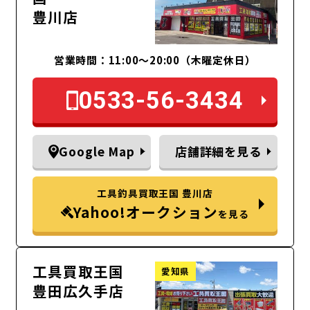
豊川店
営業時間：11:00～20:00（木曜定休日）
0533-56-3434
Google Map
店舗詳細を見る
工具釣具買取王国 豊川店
Yahoo!オークション
を見る
工具買取王国
愛知県
豊田広久手店