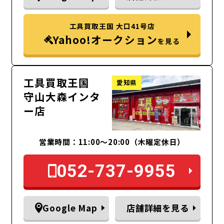
工具買取王国 大口41号店
Yahoo!オークション
を見る
工具買取王国
愛知県
守山大森インタ
ー店
営業時間：11:00～20:00（木曜定休日）
052-737-9955
Google Map
店舗詳細を見る