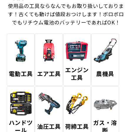
使用品の工具ならなんでもお取り扱いしておりま
す！
古くても動けば値段おつけします！ボロボロ
でもリチウム電池のバッテリーであればOK！
エンジン
電動工具
エア工具
農機具
工具
ハンドツ
ガス・溶
油圧工具
荷締工具
ール
断