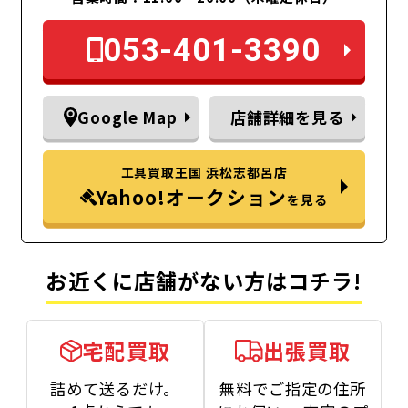
053-401-3390
Google Map
店舗詳細を見る
工具買取王国 浜松志都呂店
Yahoo!オークション
を見る
お近くに店舗がない方はコチラ!
宅配買取
出張買取
詰めて送るだけ。
無料でご指定の住所