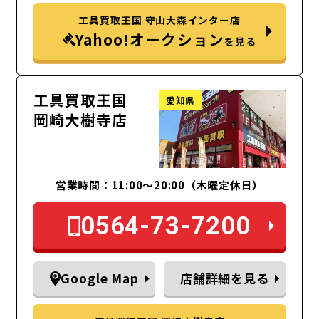
工具買取王国 守山大森インター店
Yahoo!オークション
を見る
工具買取王国
愛知県
岡崎大樹寺店
営業時間：11:00～20:00（木曜定休日）
0564-73-7200
Google Map
店舗詳細を見る