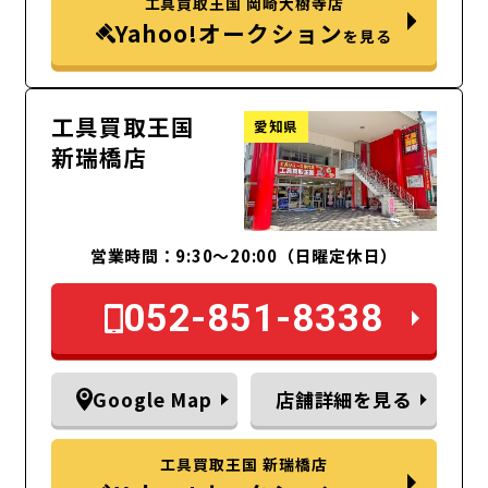
工具買取王国 岡崎大樹寺店
Yahoo!オークション
を見る
工具買取王国
愛知県
新瑞橋店
営業時間：9:30～20:00（日曜定休日）
052-851-8338
Google Map
店舗詳細を見る
工具買取王国 新瑞橋店